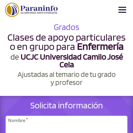
Grados
Clases de apoyo particulares
o en grupo para
Enfermería
de
UCJC Universidad Camilo José
Cela
Ajustadas al temario de tu grado
y profesor
Solicita información
Datos
*
Nombre
personales