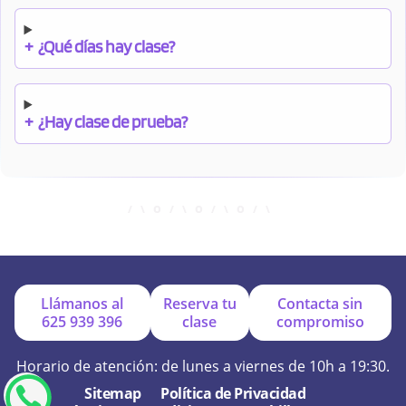
+
¿Qué días hay clase?
+
¿Hay clase de prueba?
+
¿Cuándo debo pagar el bono?
+
¿Se facilitan apuntes?
Llámanos al
Reserva tu
Contacta sin
625 939 396
clase
compromiso
+
¿Por qué online?
Horario de atención: de lunes a viernes de 10h a 19:30.
Sitemap
Política de Privacidad