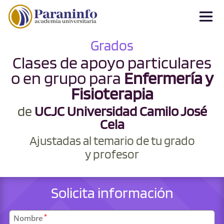
Grados
Clases de apoyo particulares
o en grupo para
Enfermería y
Fisioterapia
de
UCJC Universidad Camilo José
Cela
Ajustadas al temario de tu grado
y profesor
Solicita información
Datos
*
Nombre
personales