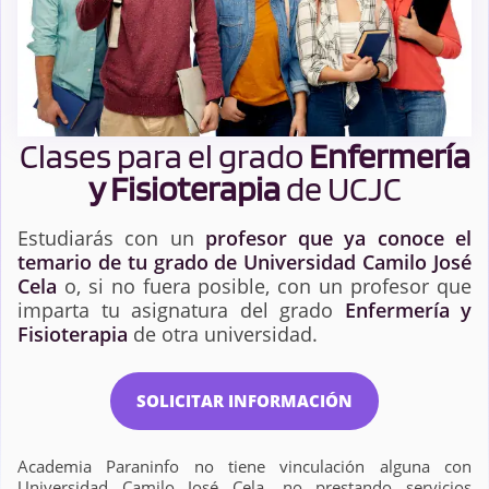
Clases para el grado
Enfermería
y Fisioterapia
de UCJC
Estudiarás con un
profesor que ya conoce el
temario de tu grado de Universidad Camilo José
Cela
o, si no fuera posible, con un profesor que
imparta tu asignatura del grado
Enfermería y
Fisioterapia
de otra universidad.
SOLICITAR INFORMACIÓN
Academia Paraninfo no tiene vinculación alguna con
Universidad Camilo José Cela, no prestando servicios