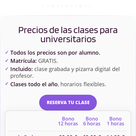
Precios de las clases para
universitarios
Todos los precios son por alumno.
Matrícula:
GRATIS.
Incluido:
clase grabada y pizarra digital del
profesor.
Clases todo el año
, horarios flexibles.
RESERVA TU CLASE
Bono
Bono
Bono
12 horas
6 horas
1 horas