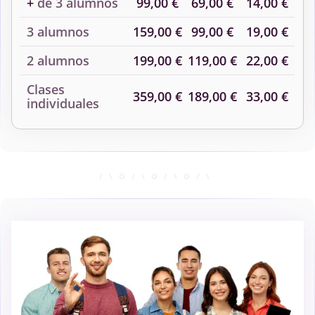
+
de 3 alumnos
99,00 €
69,00 €
14,00 €
3 alumnos
159,00 €
99,00 €
19,00 €
2 alumnos
199,00 €
119,00 €
22,00 €
Clases
359,00 €
189,00 €
33,00 €
individuales