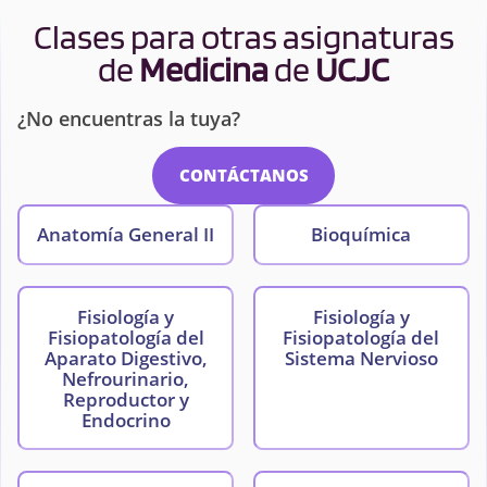
Clases para otras asignaturas
de
Medicina
de
UCJC
¿No encuentras la tuya?
CONTÁCTANOS
Anatomía General II
Bioquímica
Fisiología y
Fisiología y
Fisiopatología del
Fisiopatología del
Aparato Digestivo,
Sistema Nervioso
Nefrourinario,
Reproductor y
Endocrino