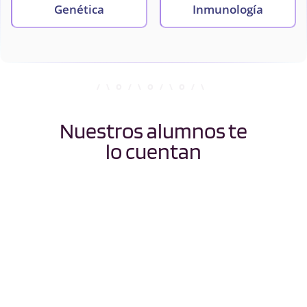
Genética
Inmunología
Microbiología y
Parasitología
Nuestros alumnos te
lo cuentan