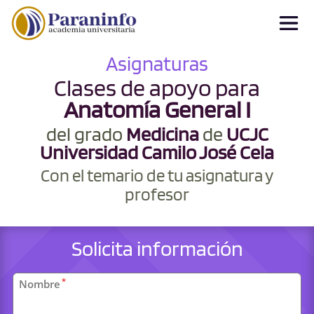
Asignaturas
Clases de apoyo para
Anatomía General I
del grado
Medicina
de
UCJC
Universidad Camilo José Cela
Con el temario de tu asignatura y
profesor
Solicita información
Datos
*
Nombre
personales