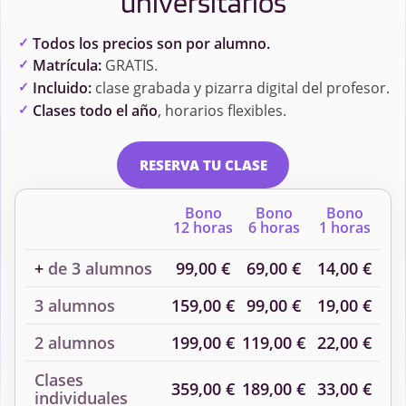
universitarios
Todos los precios son por alumno.
Matrícula:
GRATIS.
Incluido:
clase grabada y pizarra digital del profesor.
Clases todo el año
, horarios flexibles.
RESERVA TU CLASE
Bono
Bono
Bono
12 horas
6 horas
1 horas
+
de 3 alumnos
99,00 €
69,00 €
14,00 €
3 alumnos
159,00 €
99,00 €
19,00 €
2 alumnos
199,00 €
119,00 €
22,00 €
Clases
359,00 €
189,00 €
33,00 €
individuales