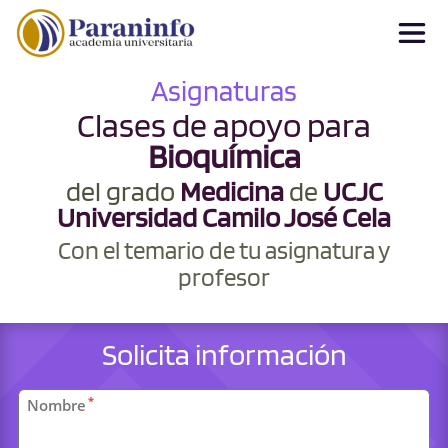
Asignaturas
Clases de apoyo para
Bioquímica
del grado
Medicina
de
UCJC
Universidad Camilo José Cela
Con el temario de tu asignatura y
profesor
Solicita información
Datos
*
Nombre
personales