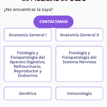
¿No encuentras la tuya?
CONTÁCTANOS
Anatomía General I
Anatomía General II
Fisiología y
Fisiología y
Fisiopatología del
Fisiopatología del
Aparato Digestivo,
Sistema Nervioso
Nefrourinario,
Reproductor y
Endocrino
Genética
Inmunología