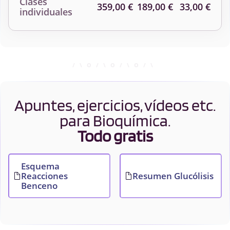
Clases
359,00 €
189,00 €
33,00 €
individuales
Apuntes, ejercicios, vídeos etc.
para Bioquímica.
Todo gratis
Esquema
Reacciones
Resumen Glucólisis
Benceno