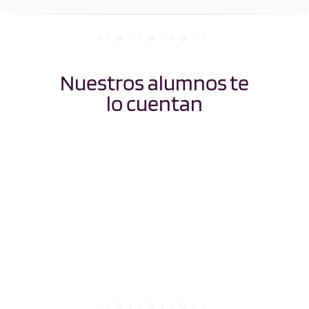
Microbiología y
Parasitología
Nuestros alumnos te
lo cuentan