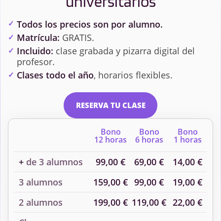
universitarios
Todos los precios son por alumno.
Matrícula:
GRATIS.
Incluido:
clase grabada y pizarra digital del
profesor.
Clases todo el año
, horarios flexibles.
RESERVA TU CLASE
Bono
Bono
Bono
12 horas
6 horas
1 horas
+
de 3 alumnos
99,00 €
69,00 €
14,00 €
3 alumnos
159,00 €
99,00 €
19,00 €
2 alumnos
199,00 €
119,00 €
22,00 €