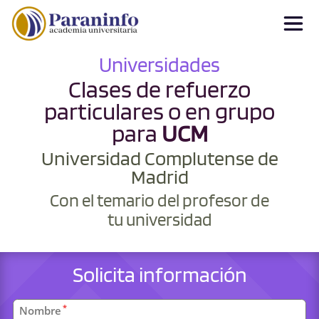
Universidades
Clases de refuerzo
particulares o en grupo
para
UCM
Universidad Complutense de
Madrid
Con el temario del profesor de
tu universidad
Solicita información
Datos
*
Nombre
personales