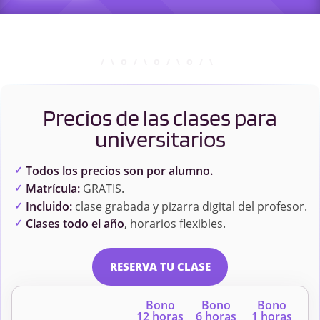
Precios de las clases para
universitarios
Todos los precios son por alumno.
Matrícula:
GRATIS.
Incluido:
clase grabada y pizarra digital del profesor.
Clases todo el año
, horarios flexibles.
RESERVA TU CLASE
Bono
Bono
Bono
12 horas
6 horas
1 horas