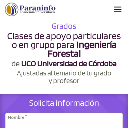
Grados
Clases de apoyo particulares
o en grupo para
Ingeniería
Forestal
de
UCO Universidad de Córdoba
Ajustadas al temario de tu grado
y profesor
Solicita información
Datos
*
Nombre
personales