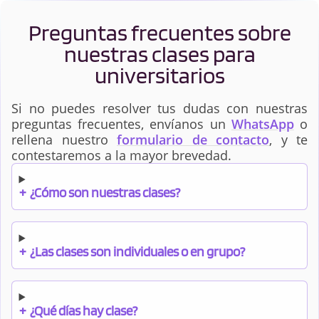
Preguntas frecuentes sobre
nuestras clases para
universitarios
Si no puedes resolver tus dudas con nuestras
preguntas frecuentes, envíanos un
WhatsApp
o
rellena nuestro
formulario de contacto
, y te
contestaremos a la mayor brevedad.
+
¿Cómo son nuestras clases?
+
¿Las clases son individuales o en grupo?
+
¿Qué días hay clase?