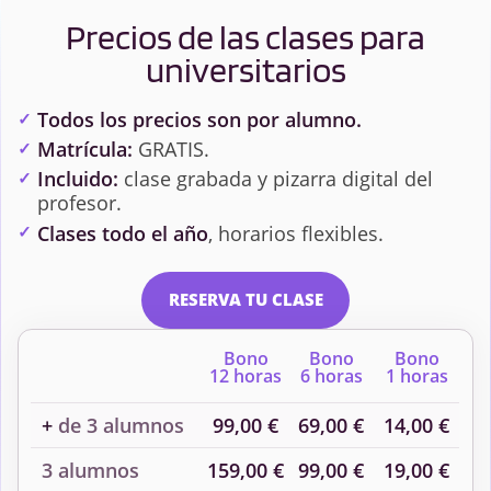
Precios de las clases para
universitarios
Todos los precios son por alumno.
Matrícula:
GRATIS.
Incluido:
clase grabada y pizarra digital del
profesor.
Clases todo el año
, horarios flexibles.
RESERVA TU CLASE
Bono
Bono
Bono
12 horas
6 horas
1 horas
+
de 3 alumnos
99,00 €
69,00 €
14,00 €
3 alumnos
159,00 €
99,00 €
19,00 €