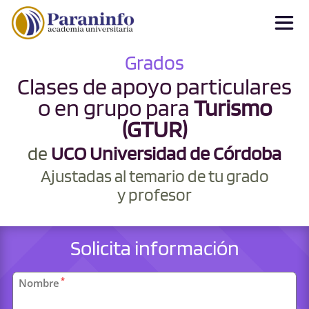
Grados
Clases de apoyo particulares
o en grupo para
Turismo
(GTUR)
de
UCO Universidad de Córdoba
Ajustadas al temario de tu grado
y profesor
Solicita información
Datos
*
Nombre
personales