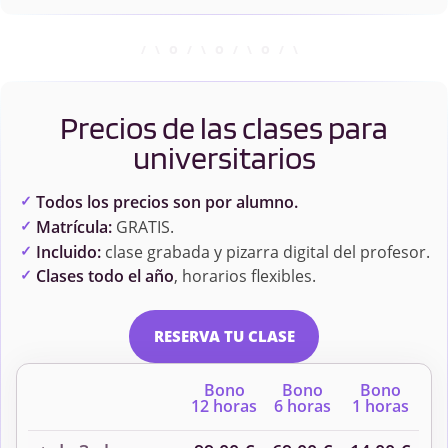
Precios de las clases para
universitarios
Todos los precios son por alumno.
Matrícula:
GRATIS.
Incluido:
clase grabada y pizarra digital del profesor.
Clases todo el año
, horarios flexibles.
RESERVA TU CLASE
Bono
Bono
Bono
12 horas
6 horas
1 horas