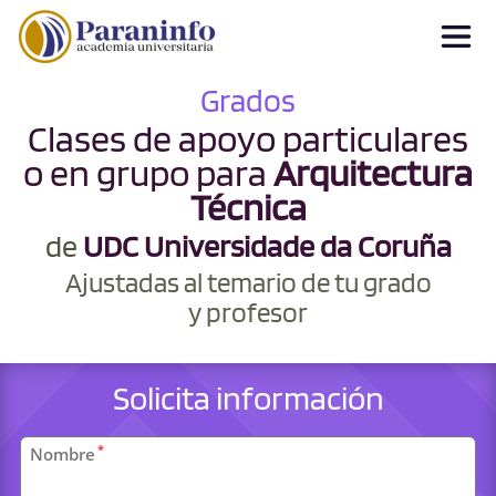
Grados
Clases de apoyo particulares
o en grupo para
Arquitectura
Técnica
de
UDC Universidade da Coruña
Ajustadas al temario de tu grado
y profesor
Solicita información
Datos
*
Nombre
personales