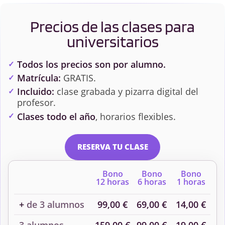
Precios de las clases para
universitarios
Todos los precios son por alumno.
Matrícula:
GRATIS.
Incluido:
clase grabada y pizarra digital del
profesor.
Clases todo el año
, horarios flexibles.
RESERVA TU CLASE
Bono
Bono
Bono
12 horas
6 horas
1 horas
+
de 3 alumnos
99,00 €
69,00 €
14,00 €
3 alumnos
159,00 €
99,00 €
19,00 €