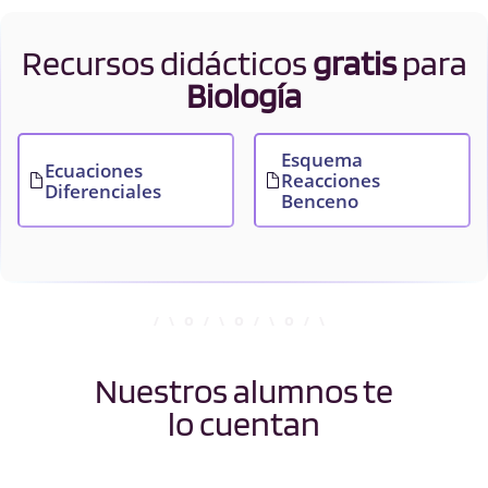
Recursos didácticos
gratis
para
Biología
Esquema
Ecuaciones
Reacciones
Diferenciales
Benceno
Nuestros alumnos te
lo cuentan