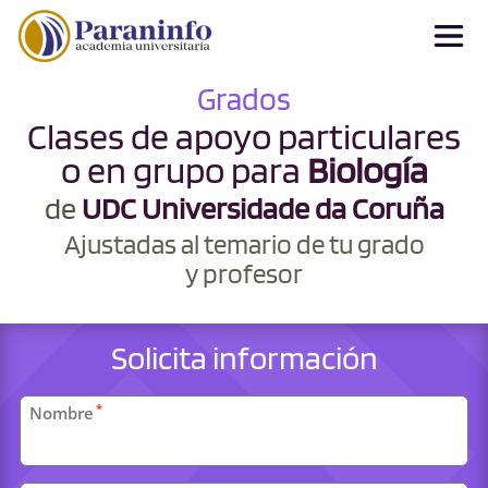
Grados
Clases de apoyo particulares
o en grupo para
Biología
de
UDC Universidade da Coruña
Ajustadas al temario de tu grado
y profesor
Solicita información
Datos
*
Nombre
personales