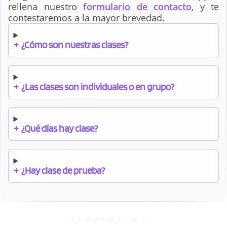
rellena nuestro
formulario de contacto
, y te
contestaremos a la mayor brevedad.
+
¿Cómo son nuestras clases?
+
¿Las clases son individuales o en grupo?
+
¿Qué días hay clase?
+
¿Hay clase de prueba?
+
¿Cuándo debo pagar el bono?