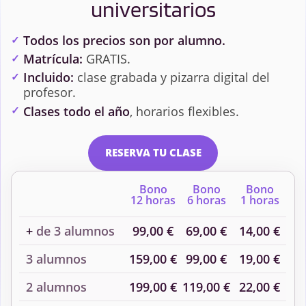
universitarios
Todos los precios son por alumno.
Matrícula:
GRATIS.
Incluido:
clase grabada y pizarra digital del
profesor.
Clases todo el año
, horarios flexibles.
RESERVA TU CLASE
Bono
Bono
Bono
12 horas
6 horas
1 horas
+
de 3 alumnos
99,00 €
69,00 €
14,00 €
3 alumnos
159,00 €
99,00 €
19,00 €
2 alumnos
199,00 €
119,00 €
22,00 €