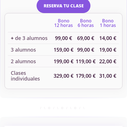
Programación
RESERVA TU CLASE
Bono
Bono
Bono
12 horas
6 horas
1 horas
Programación II
Sistemas Operativos
+
de 3 alumnos
99,00 €
69,00 €
14,00 €
Tecnología Electrónica
3 alumnos
159,00 €
99,00 €
19,00 €
2 alumnos
199,00 €
119,00 €
22,00 €
Clases
329,00 €
179,00 €
31,00 €
individuales