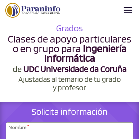
Grados
Clases de apoyo particulares
o en grupo para
Ingeniería
Informática
de
UDC Universidade da Coruña
Ajustadas al temario de tu grado
y profesor
Solicita información
Datos
*
Nombre
personales