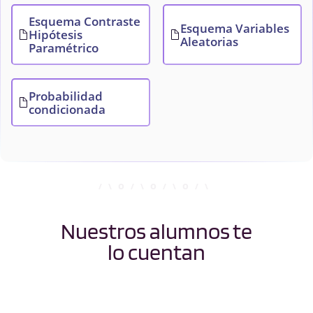
Esquema Contraste
Esquema Variables
Hipótesis
Aleatorias
Paramétrico
Probabilidad
condicionada
Nuestros alumnos te
lo cuentan