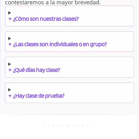
contestaremos a la mayor brevedad.
+
¿Cómo son nuestras clases?
+
¿Las clases son individuales o en grupo?
+
¿Qué días hay clase?
+
¿Hay clase de prueba?
+
¿Cuándo debo pagar el bono?