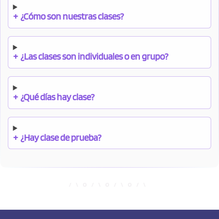
+
¿Cómo son nuestras clases?
+
¿Las clases son individuales o en grupo?
+
¿Qué días hay clase?
+
¿Hay clase de prueba?
+
¿Cuándo debo pagar el bono?
+
¿Se facilitan apuntes?