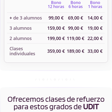
Bono
Bono
Bono
12 horas
6 horas
1 horas
+
de 3 alumnos
99,00 €
69,00 €
14,00 €
3 alumnos
159,00 €
99,00 €
19,00 €
2 alumnos
199,00 €
119,00 €
22,00 €
Clases
359,00 €
189,00 €
33,00 €
individuales
Ofrecemos clases de refuerzo
para estos grados de
UDIT