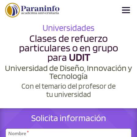
Universidades
Clases de refuerzo
particulares o en grupo
para
UDIT
Universidad de Diseño, Innovación y
Tecnología
Con el temario del profesor de
tu universidad
Solicita información
Datos
*
Nombre
personales