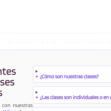
ntes
+
¿Cómo son nuestras clases?
ases
s
+
¿Las clases son individuales o en
 con nuestras