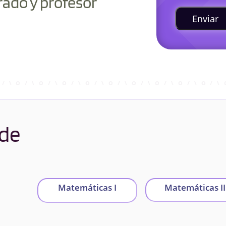
rado y profesor
Enviar
 de
Matemáticas I
Matemáticas II