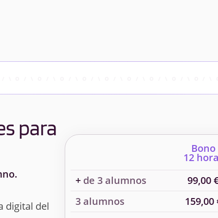
es para
Bono
12 hor
mno.
+
de 3 alumnos
99,00 
3 alumnos
159,00 
 digital del