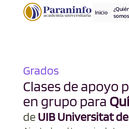
¿Quié
Inicio
somos
Grados
Clases de apoyo p
en grupo para
Qu
de
UIB Universitat de 