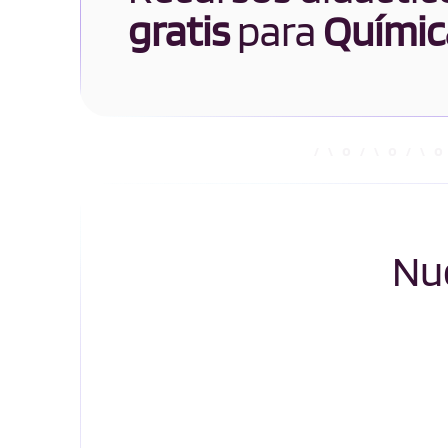
gratis
para
Químic
Nue