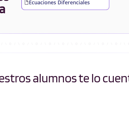
Ecuaciones Diferenciales
a
stros alumnos te lo cuen