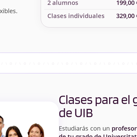
2 alumnos
199,00 
xibles.
Clases individuales
329,00 
Clases para el
de UIB
Estudiarás con un
profesor
de tu grado de Universitat 