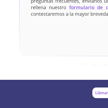
preguntas frecuentes, envíanos 
rellena nuestro
formulario de 
contestaremos a la mayor breveda
Lláman