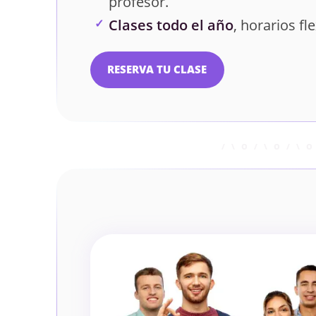
profesor.
Clases todo el año
, horarios fle
RESERVA TU CLASE