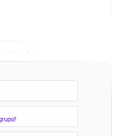
 grupo?