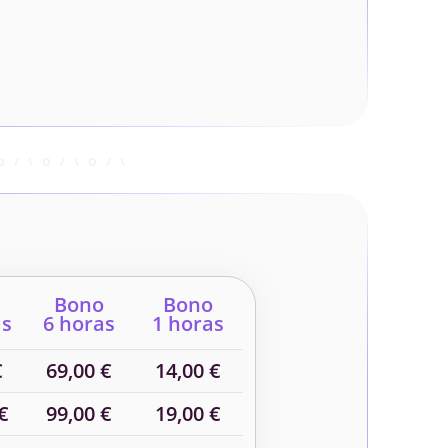
Bono
Bono
as
6 horas
1 horas
€
69,00 €
14,00 €
€
99,00 €
19,00 €