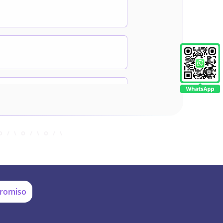
promiso