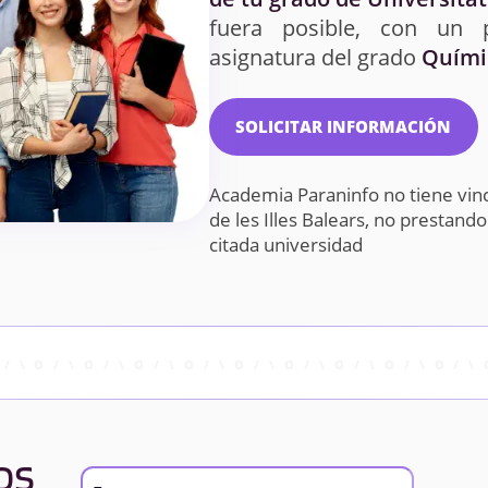
fuera posible, con un 
asignatura del grado
Quími
SOLICITAR INFORMACIÓN
Academia Paraninfo no tiene vinc
de les Illes Balears, no prestan
citada universidad
os