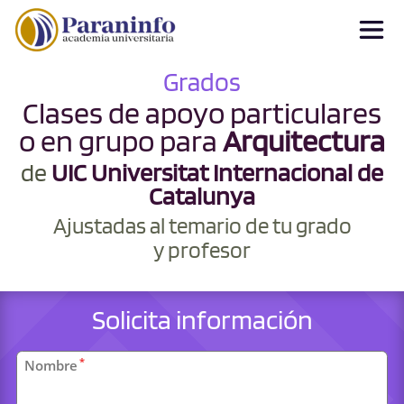
Grados
Clases de apoyo particulares
o en grupo para
Arquitectura
de
UIC Universitat Internacional de
Catalunya
Ajustadas al temario de tu grado
y profesor
Solicita información
Datos
*
Nombre
personales