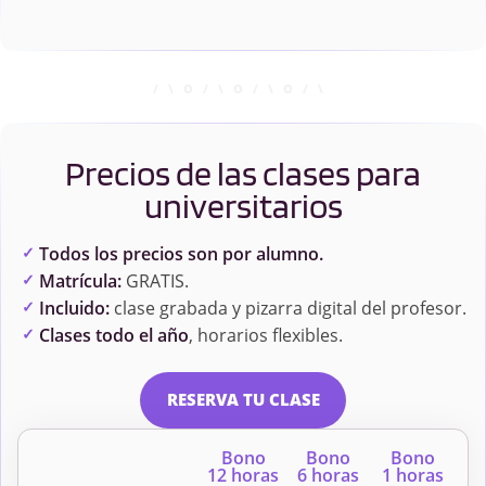
Precios de las clases para
universitarios
Todos los precios son por alumno.
Matrícula:
GRATIS.
Incluido:
clase grabada y pizarra digital del profesor.
Clases todo el año
, horarios flexibles.
RESERVA TU CLASE
Bono
Bono
Bono
12 horas
6 horas
1 horas