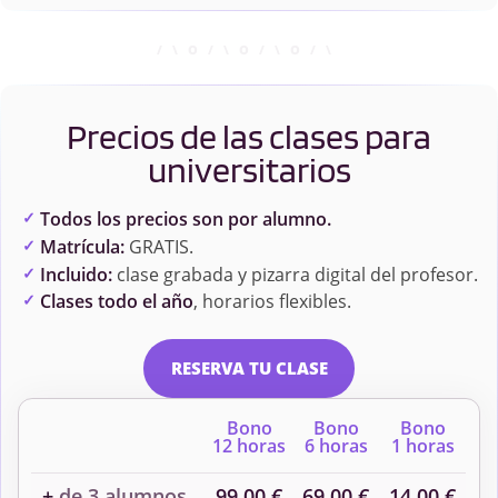
Precios de las clases para
universitarios
Todos los precios son por alumno.
Matrícula:
GRATIS.
Incluido:
clase grabada y pizarra digital del profesor.
Clases todo el año
, horarios flexibles.
RESERVA TU CLASE
Bono
Bono
Bono
12 horas
6 horas
1 horas
+
de 3 alumnos
99,00 €
69,00 €
14,00 €