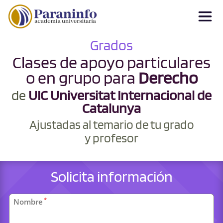
Grados
Clases de apoyo particulares
o en grupo para
Derecho
de
UIC Universitat Internacional de
Catalunya
Ajustadas al temario de tu grado
y profesor
Solicita información
Datos
*
Nombre
personales