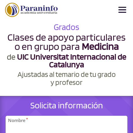
Grados
Clases de apoyo particulares
o en grupo para
Medicina
de
UIC Universitat Internacional de
Catalunya
Ajustadas al temario de tu grado
y profesor
Solicita información
Datos
*
Nombre
personales