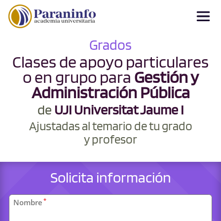
Grados
Clases de apoyo particulares
o en grupo para
Gestión y
Administración Pública
de
UJI Universitat Jaume I
Ajustadas al temario de tu grado
y profesor
Solicita información
Datos
*
Nombre
personales