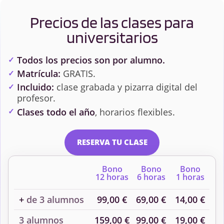
Precios de las clases para
universitarios
Todos los precios son por alumno.
Matrícula:
GRATIS.
Incluido:
clase grabada y pizarra digital del
profesor.
Clases todo el año
, horarios flexibles.
RESERVA TU CLASE
Bono
Bono
Bono
12 horas
6 horas
1 horas
+
de 3 alumnos
99,00 €
69,00 €
14,00 €
3 alumnos
159,00 €
99,00 €
19,00 €