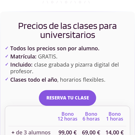
Precios de las clases para
universitarios
Todos los precios son por alumno.
Matrícula:
GRATIS.
Incluido:
clase grabada y pizarra digital del
profesor.
Clases todo el año
, horarios flexibles.
RESERVA TU CLASE
Bono
Bono
Bono
12 horas
6 horas
1 horas
+
de 3 alumnos
99,00 €
69,00 €
14,00 €