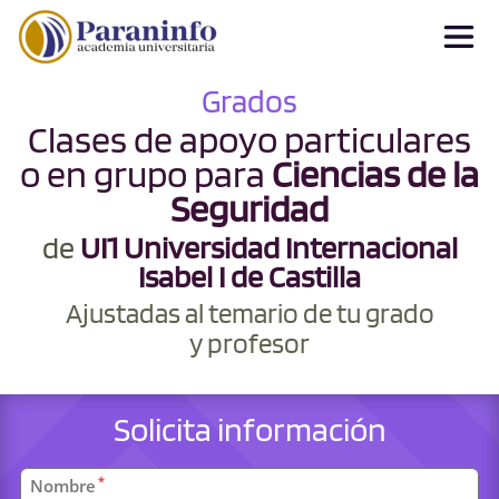
Grados
Clases de apoyo particulares
o en grupo para
Ciencias de la
Seguridad
de
UI1 Universidad Internacional
Isabel I de Castilla
Ajustadas al temario de tu grado
y profesor
Solicita información
Datos
*
Nombre
personales