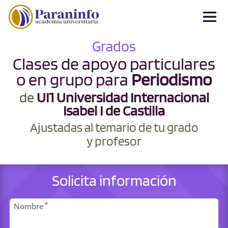
Grados
Clases de apoyo particulares
o en grupo para
Periodismo
de
UI1 Universidad Internacional
Isabel I de Castilla
Ajustadas al temario de tu grado
y profesor
Solicita información
Datos
*
Nombre
personales