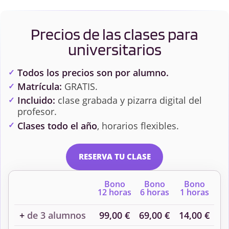
Precios de las clases para
universitarios
Todos los precios son por alumno.
Matrícula:
GRATIS.
Incluido:
clase grabada y pizarra digital del
profesor.
Clases todo el año
, horarios flexibles.
RESERVA TU CLASE
Bono
Bono
Bono
12 horas
6 horas
1 horas
+
de 3 alumnos
99,00 €
69,00 €
14,00 €