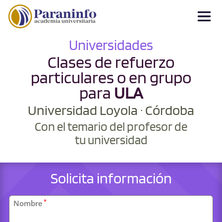
Universidades
Clases de refuerzo
particulares o en grupo
para
ULA
Universidad Loyola · Córdoba
Con el temario del profesor de
tu universidad
Solicita información
Datos
*
Nombre
personales