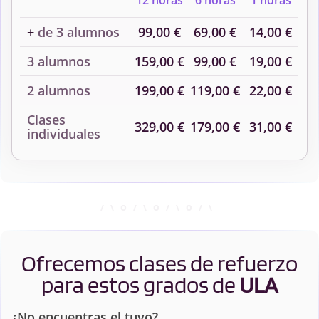
12 horas
6 horas
1 horas
+
de 3 alumnos
99,00 €
69,00 €
14,00 €
3 alumnos
159,00 €
99,00 €
19,00 €
2 alumnos
199,00 €
119,00 €
22,00 €
Clases
329,00 €
179,00 €
31,00 €
individuales
Ofrecemos clases de refuerzo
para estos grados de
ULA
¿No encuentras el tuyo?