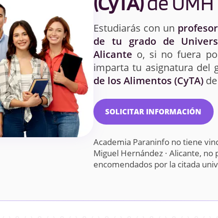
(CyTA)
de UMH
Estudiarás con un
profesor
de tu grado de Univers
Alicante
o, si no fuera po
imparta tu asignatura del
de los Alimentos (CyTA)
de 
SOLICITAR INFORMACIÓN
Academia Paraninfo no tiene vinc
Miguel Hernández · Alicante, no 
encomendados por la citada uni