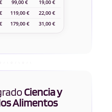
€
99,00 €
19,00 €
€
119,00 €
22,00 €
€
179,00 €
31,00 €
 grado
Ciencia y
los Alimentos