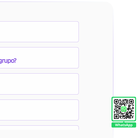
 grupo?