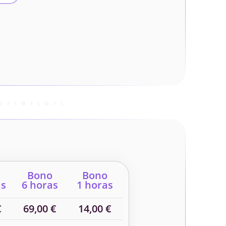
Bono
Bono
as
6 horas
1 horas
€
69,00 €
14,00 €