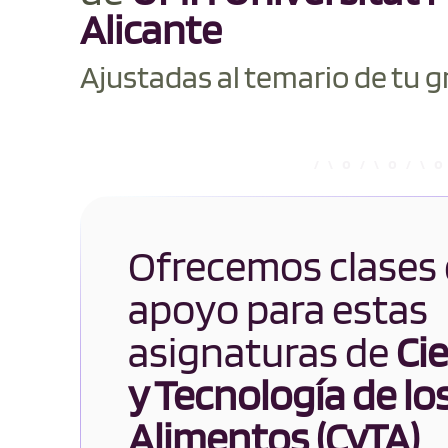
Alicante
Ajustadas al temario de tu g
Ofrecemos clases
apoyo para estas
asignaturas de
Ci
y Tecnología de lo
Alimentos (CyTA)