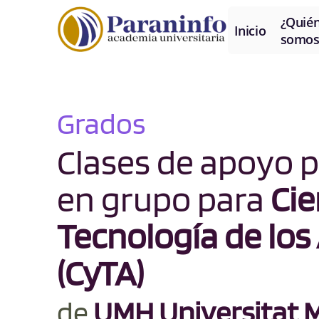
¿Quié
Inicio
somos
Grados
Clases de apoyo p
en grupo para
Cie
Tecnología de los
(CyTA)
de
UMH Universitat M