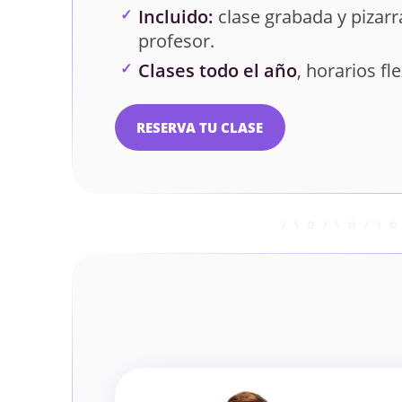
Incluido:
clase grabada y pizarra
profesor.
Clases todo el año
, horarios fle
RESERVA TU CLASE