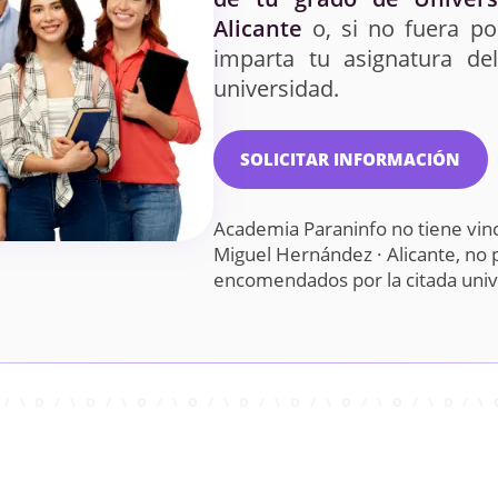
Alicante
o, si no fuera po
imparta tu asignatura d
universidad.
SOLICITAR INFORMACIÓN
Academia Paraninfo no tiene vinc
Miguel Hernández · Alicante, no 
encomendados por la citada uni