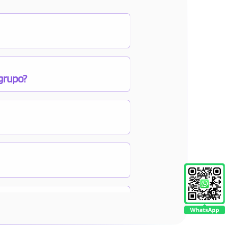
 grupo?