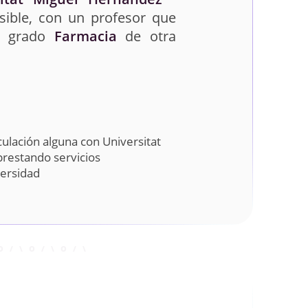
sible, con un profesor que
el grado
Farmacia
de otra
ulación alguna con Universitat
prestando servicios
versidad