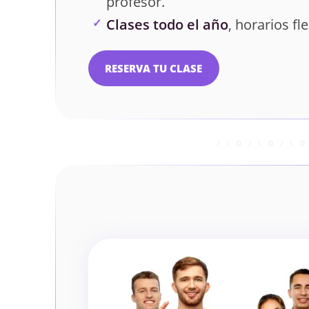
profesor.
Clases todo el año
, horarios fle
RESERVA TU CLASE