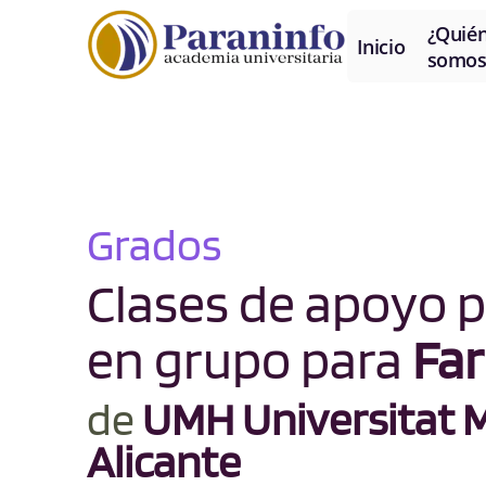
¿Quié
Inicio
somos
Grados
Clases de apoyo p
en grupo para
Fa
de
UMH Universitat M
Alicante