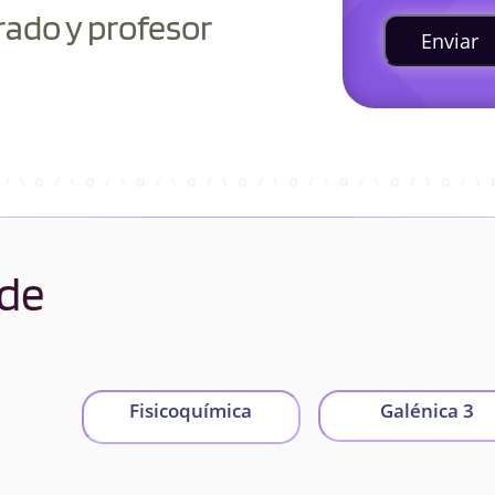
rado y profesor
Enviar
 de
Fisicoquímica
Galénica 3