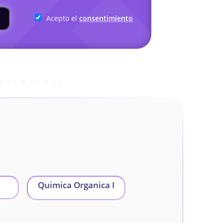
Acepto el
consentimiento
Quimica Organica I