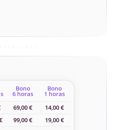
Bono
Bono
as
6 horas
1 horas
€
69,00 €
14,00 €
€
99,00 €
19,00 €