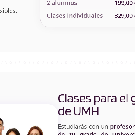
2 alumnos
199,00 
xibles.
Clases individuales
329,00 
Clases para el
de UMH
Estudiarás con un
profesor
de tu grado de Univers