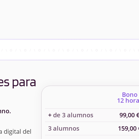
es para
Bono
12 hor
mno.
+
de 3 alumnos
99,00 
3 alumnos
159,00 
 digital del