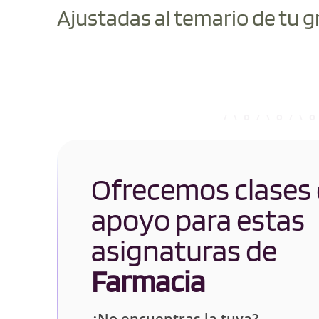
Ajustadas al temario de tu g
Ofrecemos clases
apoyo para estas
asignaturas de
Farmacia
¿No encuentras la tuya?