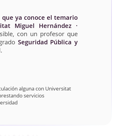
 que ya conoce el temario
itat Miguel Hernández ·
sible, con un profesor que
 grado
Seguridad Pública y
.
ulación alguna con Universitat
prestando servicios
versidad