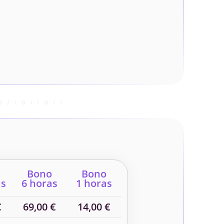
Bono
Bono
as
6 horas
1 horas
€
69,00 €
14,00 €