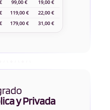
€
99,00 €
19,00 €
€
119,00 €
22,00 €
€
179,00 €
31,00 €
 grado
ica y Privada