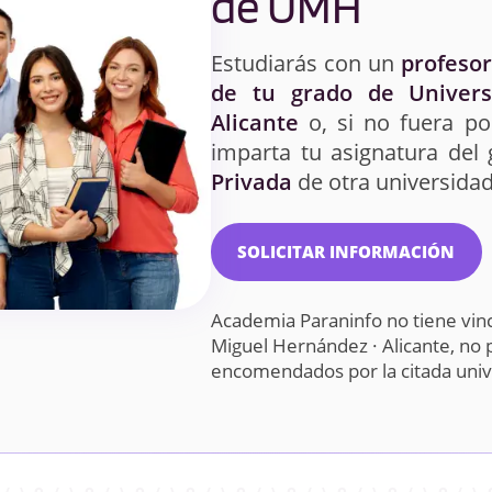
de UMH
Estudiarás con un
profesor
de tu grado de Univers
Alicante
o, si no fuera po
imparta tu asignatura del
Privada
de otra universidad
SOLICITAR INFORMACIÓN
Academia Paraninfo no tiene vinc
Miguel Hernández · Alicante, no 
encomendados por la citada uni