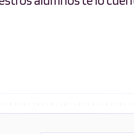
stros alumnos te lo cuen