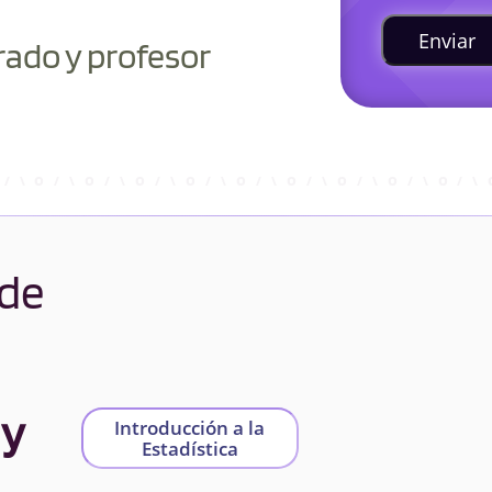
Enviar
rado y profesor
 de
 y
Introducción a la
Estadística