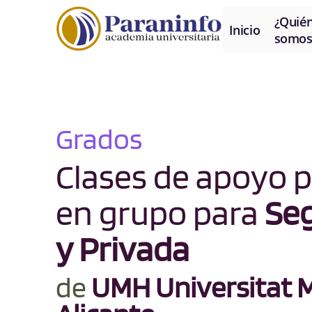
¿Quié
Inicio
somos
Grados
Clases de apoyo p
en grupo para
Seg
y Privada
de
UMH Universitat M