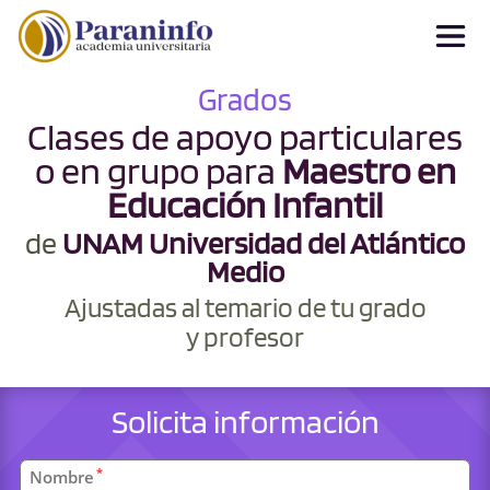
Grados
Clases de apoyo particulares
o en grupo para
Maestro en
Educación Infantil
de
UNAM Universidad del Atlántico
Medio
Ajustadas al temario de tu grado
y profesor
Solicita información
Datos
*
Nombre
personales