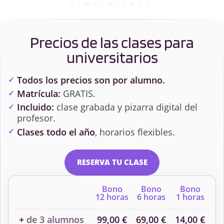
Precios de las clases para
universitarios
Todos los precios son por alumno.
Matrícula:
GRATIS.
Incluido:
clase grabada y pizarra digital del
profesor.
Clases todo el año
, horarios flexibles.
RESERVA TU CLASE
Bono
Bono
Bono
12 horas
6 horas
1 horas
+
de 3 alumnos
99,00 €
69,00 €
14,00 €