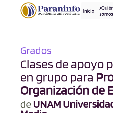
¿Quié
Inicio
somos
Grados
Clases de apoyo p
en grupo para
Pro
Organización de 
de
UNAM Universidad 