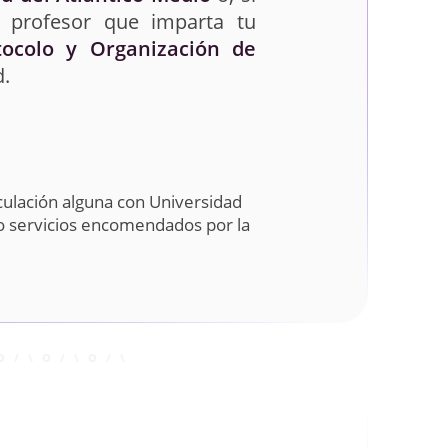
 profesor que imparta tu
tocolo y Organización de
d.
culación alguna con Universidad
do servicios encomendados por la