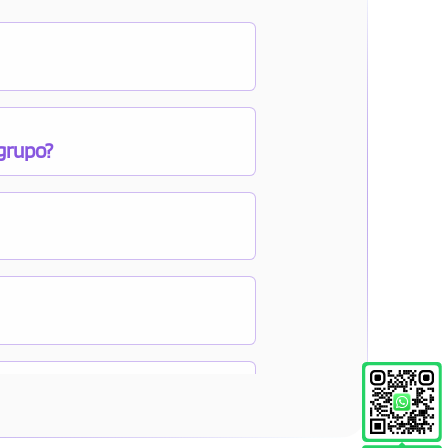
 grupo?