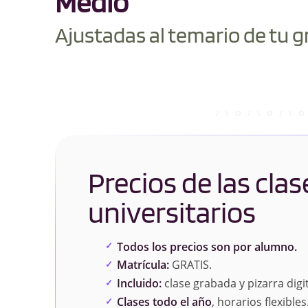
Medio
Ajustadas al temario de tu g
Precios de las clas
universitarios
Todos los precios son por alumno.
Matrícula:
GRATIS.
Incluido:
clase grabada y pizarra digit
Clases todo el año
, horarios flexibles