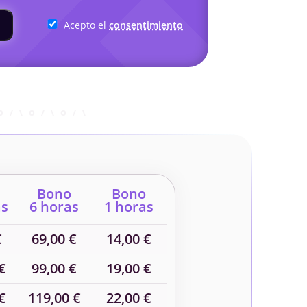
Acepto el
consentimiento
Bono
Bono
as
6 horas
1 horas
€
69,00 €
14,00 €
€
99,00 €
19,00 €
€
119,00 €
22,00 €