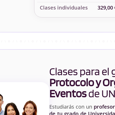
Clases individuales
329,00 
Clases para el
Protocolo y Or
Eventos
de U
Estudiarás con un
profesor
de tu grado de Universida