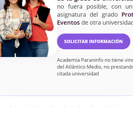
no fuera posible, con un
asignatura del grado
Pro
Eventos
de otra universida
SOLICITAR INFORMACIÓN
Academia Paraninfo no tiene vin
del Atlántico Medio, no prestan
citada universidad