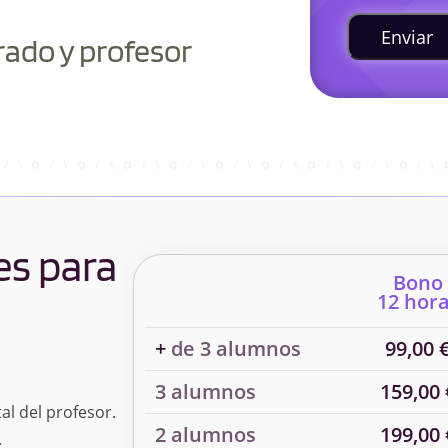
Enviar
rado y profesor
es para
Bono
12 hor
+
de 3 alumnos
99,00 
3 alumnos
159,00 
al del profesor.
2 alumnos
199,00 
.