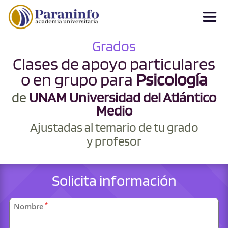
Grados
Clases de apoyo particulares
o en grupo para
Psicología
de
UNAM Universidad del Atlántico
Medio
Ajustadas al temario de tu grado
y profesor
Solicita información
Datos
*
Nombre
personales