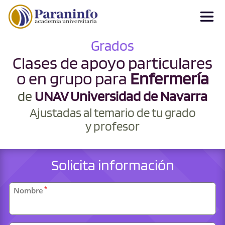
Grados
Clases de apoyo particulares
o en grupo para
Enfermería
de
UNAV Universidad de Navarra
Ajustadas al temario de tu grado
y profesor
Solicita información
Datos
*
Nombre
personales