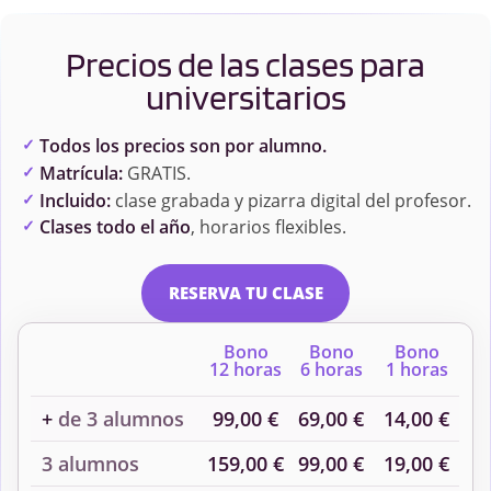
Precios de las clases para
universitarios
Todos los precios son por alumno.
Matrícula:
GRATIS.
Incluido:
clase grabada y pizarra digital del profesor.
Clases todo el año
, horarios flexibles.
RESERVA TU CLASE
Bono
Bono
Bono
12 horas
6 horas
1 horas
+
de 3 alumnos
99,00 €
69,00 €
14,00 €
3 alumnos
159,00 €
99,00 €
19,00 €