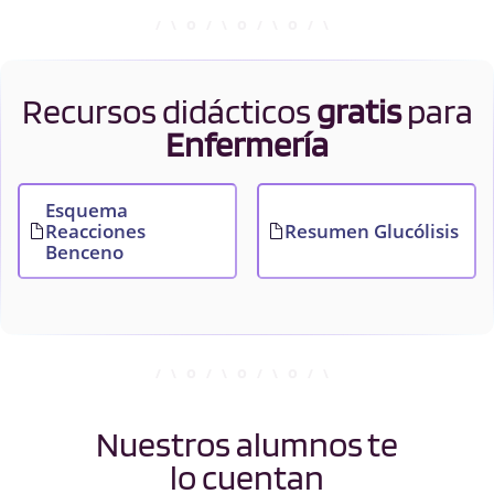
Recursos didácticos
gratis
para
Enfermería
Esquema
Reacciones
Resumen Glucólisis
Benceno
Nuestros alumnos te
lo cuentan