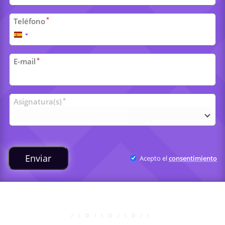
*
Teléfono
España
+34
*
E-mail
Clases
*
Asignatura(s)
universitarias
Enviar
Acepto el
consentimiento