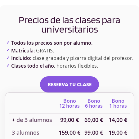
Precios de las clases para
universitarios
Todos los precios son por alumno.
Matrícula:
GRATIS.
Incluido:
clase grabada y pizarra digital del profesor.
Clases todo el año
, horarios flexibles.
RESERVA TU CLASE
Bono
Bono
Bono
12 horas
6 horas
1 horas
+
de 3 alumnos
99,00 €
69,00 €
14,00 €
3 alumnos
159,00 €
99,00 €
19,00 €