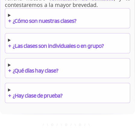
contestaremos a la mayor brevedad.
+
¿Cómo son nuestras clases?
+
¿Las clases son individuales o en grupo?
+
¿Qué días hay clase?
+
¿Hay clase de prueba?
+
¿Cuándo debo pagar el bono?