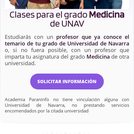
Clases para el grado
Medicina
de UNAV
Estudiarás con un
profesor que ya conoce el
temario de tu grado de Universidad de Navarra
o, si no fuera posible, con un profesor que
imparta tu asignatura del grado
Medicina
de otra
universidad.
SOLICITAR INFORMACIÓN
Academia Paraninfo no tiene vinculación alguna con
Universidad de Navarra, no prestando servicios
encomendados por la citada universidad