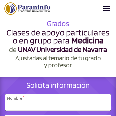
Grados
Clases de apoyo particulares
o en grupo para
Medicina
de
UNAV Universidad de Navarra
Ajustadas al temario de tu grado
y profesor
Solicita información
Datos
*
Nombre
personales