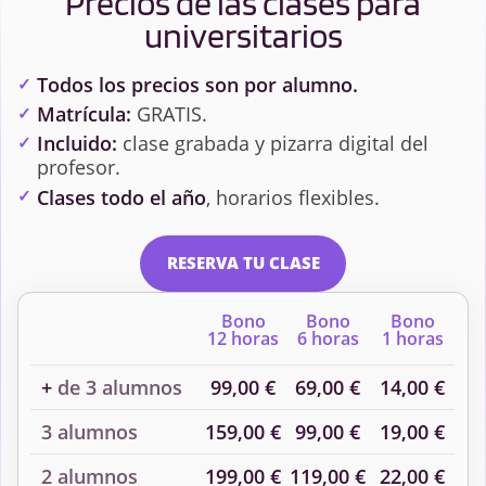
Precios de las clases para
universitarios
Todos los precios son por alumno.
Matrícula:
GRATIS.
Incluido:
clase grabada y pizarra digital del
profesor.
Clases todo el año
, horarios flexibles.
RESERVA TU CLASE
Bono
Bono
Bono
12 horas
6 horas
1 horas
+
de 3 alumnos
99,00 €
69,00 €
14,00 €
3 alumnos
159,00 €
99,00 €
19,00 €
2 alumnos
199,00 €
119,00 €
22,00 €