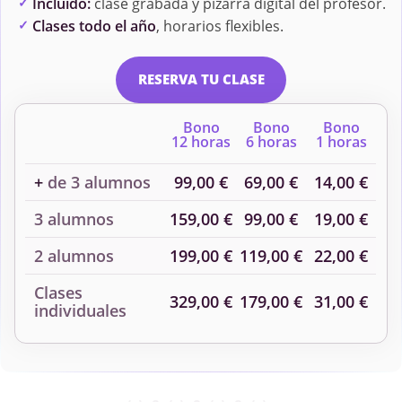
Incluido:
clase grabada y pizarra digital del profesor.
Clases todo el año
, horarios flexibles.
RESERVA TU CLASE
Bono
Bono
Bono
12 horas
6 horas
1 horas
+
de 3 alumnos
99,00 €
69,00 €
14,00 €
3 alumnos
159,00 €
99,00 €
19,00 €
2 alumnos
199,00 €
119,00 €
22,00 €
Clases
329,00 €
179,00 €
31,00 €
individuales