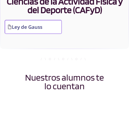
Ciencias de la Actividad Física y
del Deporte (CAFyD)
Ley de Gauss
Nuestros alumnos te
lo cuentan