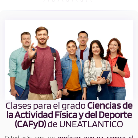
Clases para el grado
Ciencias de
la Actividad Física y del Deporte
(CAFyD)
de UNEATLANTICO
Estudiarás con un
profesor que ya conoce el