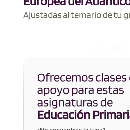
Europea del Atlántic
Ajustadas al temario de tu g
Ofrecemos clases
apoyo para estas
asignaturas de
Educación Primari
¿No encuentras la tuya?