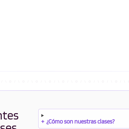
ntes
+
¿Cómo son nuestras clases?
ases