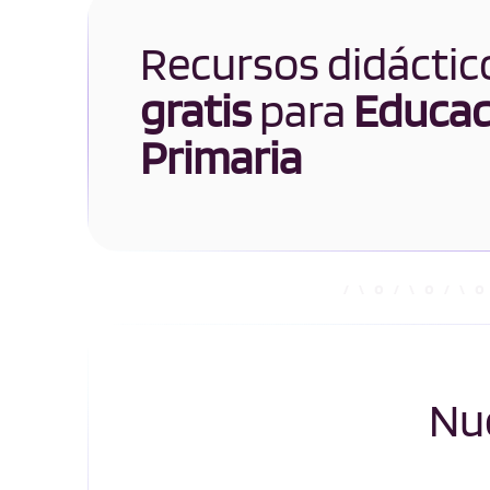
Recursos didáctic
gratis
para
Educac
Primaria
Nue