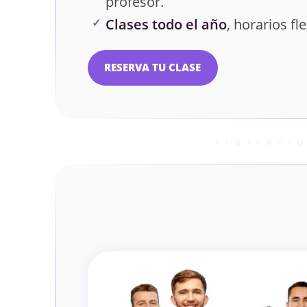
profesor.
Clases todo el año
, horarios fle
RESERVA TU CLASE