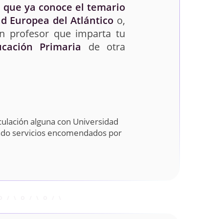
 que ya conoce el temario
d Europea del Atlántico
o,
un profesor que imparta tu
ucación Primaria
de otra
culación alguna con Universidad
ando servicios encomendados por