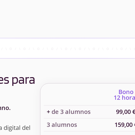
es para
Bono
12 hor
mno.
+
de 3 alumnos
99,00 
3 alumnos
159,00 
 digital del