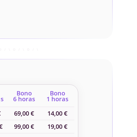
Bono
Bono
as
6 horas
1 horas
€
69,00 €
14,00 €
€
99,00 €
19,00 €