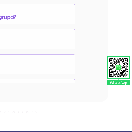
 grupo?