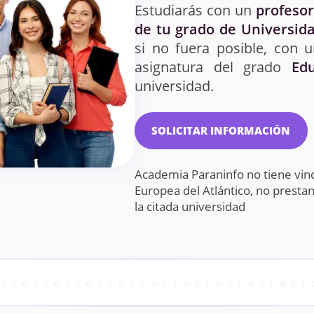
Estudiarás con un
profesor
de tu grado de Universida
si no fuera posible, con 
asignatura del grado
Ed
universidad.
SOLICITAR INFORMACIÓN
Academia Paraninfo no tiene vin
Europea del Atlántico, no prest
la citada universidad