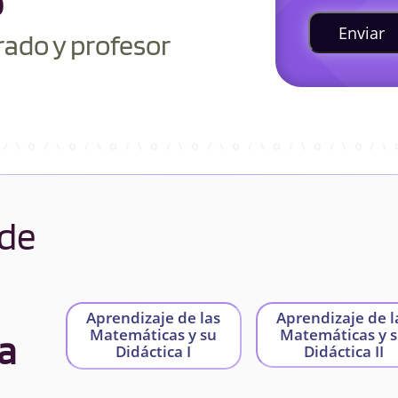
o
Enviar
rado y profesor
 de
Aprendizaje de las
Aprendizaje de l
Matemáticas y su
Matemáticas y 
a
Didáctica I
Didáctica II