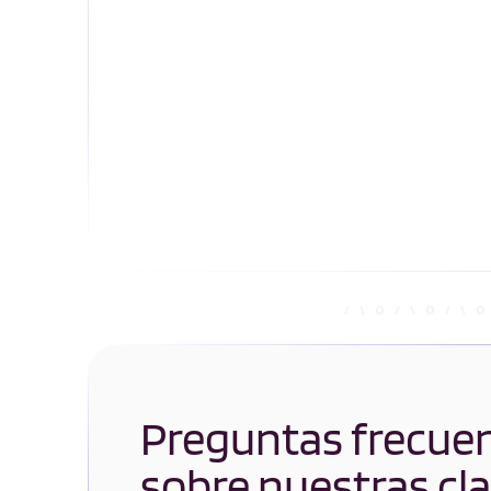
Preguntas frecue
sobre nuestras cl