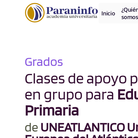
¿Quié
Inicio
somos
Grados
Clases de apoyo p
en grupo para
Ed
Primaria
de
UNEATLANTICO Un