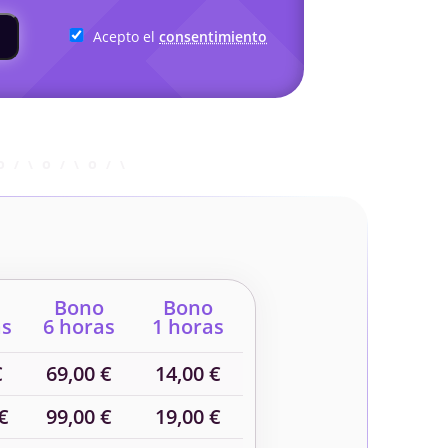
Acepto el
consentimiento
Bono
Bono
as
6 horas
1 horas
€
69,00 €
14,00 €
€
99,00 €
19,00 €