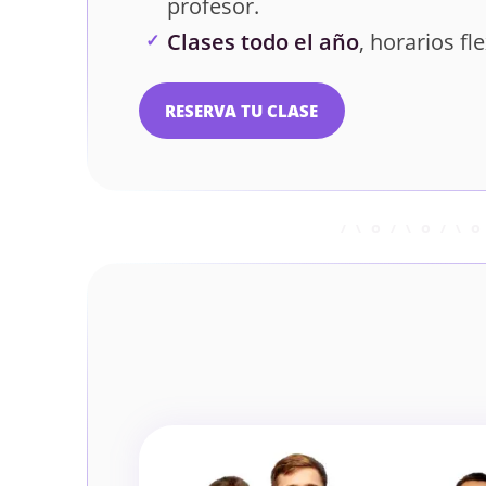
profesor.
Clases todo el año
, horarios fle
RESERVA TU CLASE