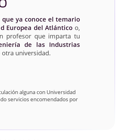
O
 que ya conoce el temario
d Europea del Atlántico
o,
un profesor que imparta tu
eniería de las Industrias
 otra universidad.
culación alguna con Universidad
ando servicios encomendados por