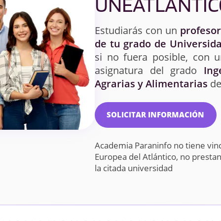
UNEATLANTIC
Estudiarás con un
profesor
de tu grado de Universida
si no fuera posible, con 
asignatura del grado
Ing
Agrarias y Alimentarias
de
SOLICITAR INFORMACIÓN
Academia Paraninfo no tiene vin
Europea del Atlántico, no prest
la citada universidad