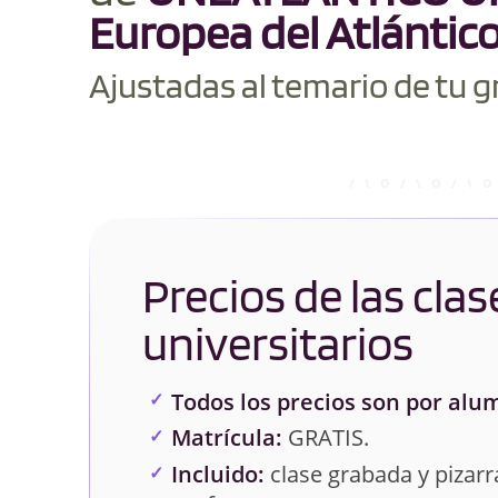
Europea del Atlántic
Ajustadas al temario de tu g
Precios de las clas
universitarios
Todos los precios son por alu
Matrícula:
GRATIS.
Incluido:
clase grabada y pizarra