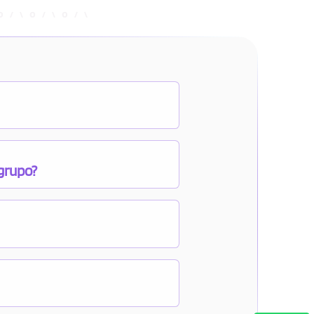
 grupo?