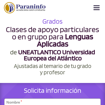
Grados
Clases de apoyo particulares
o en grupo para
Lenguas
Aplicadas
de
UNEATLANTICO Universidad
Europea del Atlántico
Ajustadas al temario de tu grado
y profesor
Solicita información
Datos
*
Nombre
personales