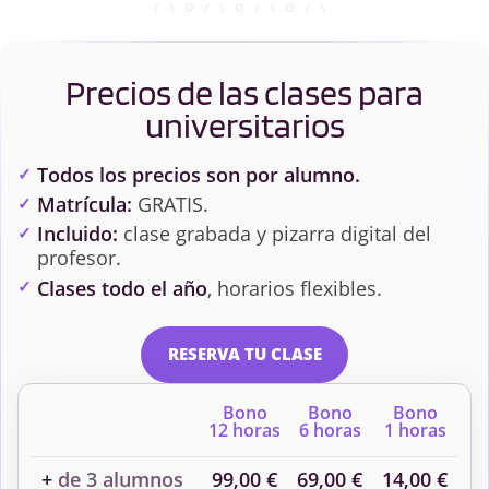
Precios de las clases para
universitarios
Todos los precios son por alumno.
Matrícula:
GRATIS.
Incluido:
clase grabada y pizarra digital del
profesor.
Clases todo el año
, horarios flexibles.
RESERVA TU CLASE
Bono
Bono
Bono
12 horas
6 horas
1 horas
+
de 3 alumnos
99,00 €
69,00 €
14,00 €