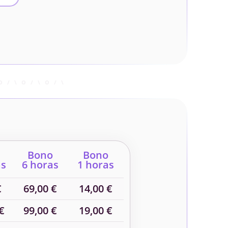
Bono
Bono
as
6 horas
1 horas
€
69,00 €
14,00 €
€
99,00 €
19,00 €