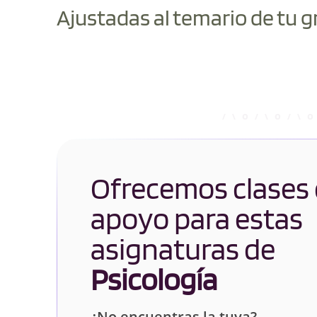
Ajustadas al temario de tu g
Ofrecemos clases
apoyo para estas
asignaturas de
Psicología
¿No encuentras la tuya?