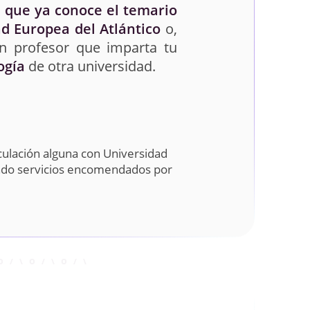
 que ya conoce el temario
d Europea del Atlántico
o,
un profesor que imparta tu
ogía
de otra universidad.
culación alguna con Universidad
ando servicios encomendados por