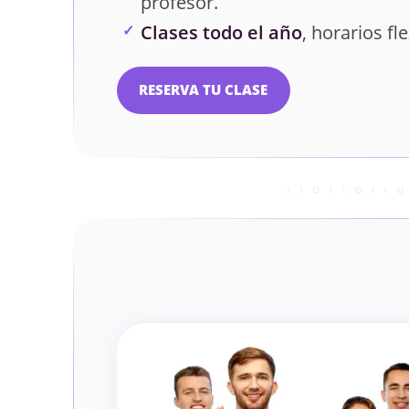
profesor.
Clases todo el año
, horarios fle
RESERVA TU CLASE