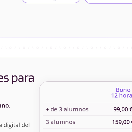
es para
Bono
12 hor
mno.
+
de 3 alumnos
99,00 
3 alumnos
159,00 
 digital del