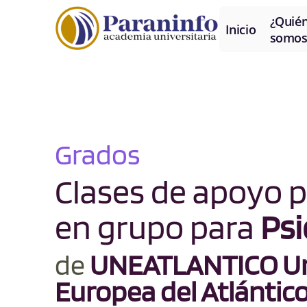
¿Quié
Inicio
somos
Grados
Clases de apoyo p
en grupo para
Psi
de
UNEATLANTICO Un
Europea del Atlántic