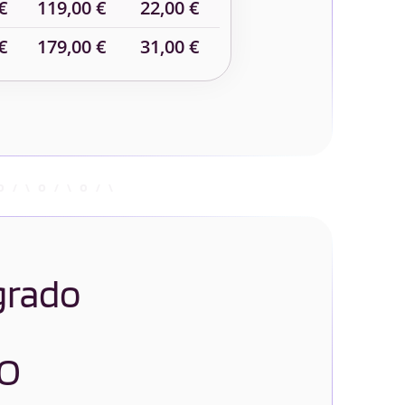
€
119,00 €
22,00 €
€
179,00 €
31,00 €
 grado
O