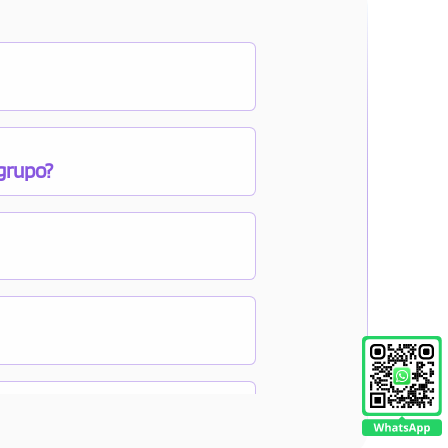
 grupo?