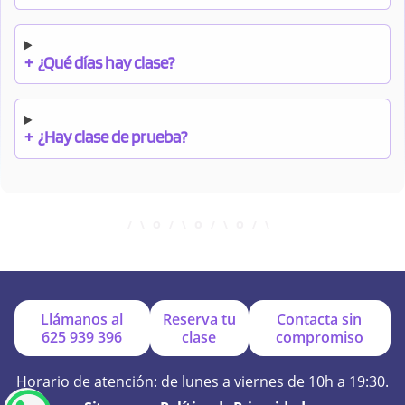
+
¿Qué días hay clase?
+
¿Hay clase de prueba?
+
¿Cuándo debo pagar el bono?
+
¿Se facilitan apuntes?
Llámanos al
Reserva tu
Contacta sin
625 939 396
clase
compromiso
+
¿Por qué online?
Horario de atención: de lunes a viernes de 10h a 19:30.