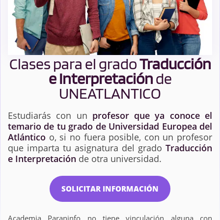
Clases para el grado
Traducción
e Interpretación
de
UNEATLANTICO
Estudiarás con un
profesor que ya conoce el
temario de tu grado de Universidad Europea del
Atlántico
o, si no fuera posible, con un profesor
que imparta tu asignatura del grado
Traducción
e Interpretación
de otra universidad.
SOLICITAR INFORMACIÓN
Academia Paraninfo no tiene vinculación alguna con