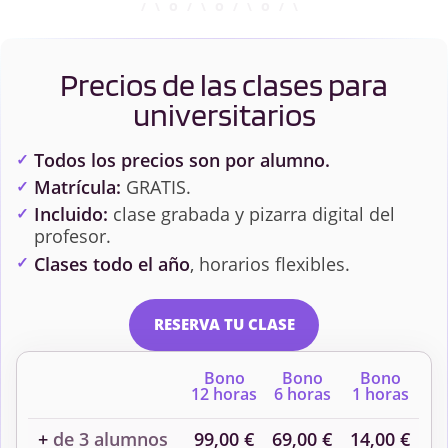
Precios de las clases para
universitarios
Todos los precios son por alumno.
Matrícula:
GRATIS.
Incluido:
clase grabada y pizarra digital del
profesor.
Clases todo el año
, horarios flexibles.
RESERVA TU CLASE
Bono
Bono
Bono
12 horas
6 horas
1 horas
+
de 3 alumnos
99,00 €
69,00 €
14,00 €