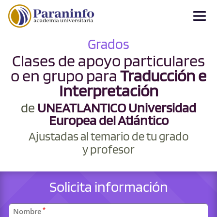
Grados
Clases de apoyo particulares
o en grupo para
Traducción e
Interpretación
de
UNEATLANTICO Universidad
Europea del Atlántico
Ajustadas al temario de tu grado
y profesor
Solicita información
Datos
*
Nombre
personales