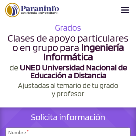
Grados
Clases de apoyo particulares
o en grupo para
Ingeniería
Informática
de
UNED Universidad Nacional de
Educación a Distancia
Ajustadas al temario de tu grado
y profesor
Solicita información
Datos
*
Nombre
personales