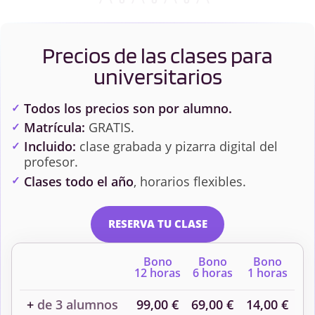
Precios de las clases para
universitarios
Todos los precios son por alumno.
Matrícula:
GRATIS.
Incluido:
clase grabada y pizarra digital del
profesor.
Clases todo el año
, horarios flexibles.
RESERVA TU CLASE
Bono
Bono
Bono
12 horas
6 horas
1 horas
+
de 3 alumnos
99,00 €
69,00 €
14,00 €