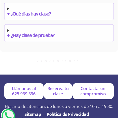
+
¿Qué días hay clase?
+
¿Hay clase de prueba?
+
¿Cuándo debo pagar el bono?
+
¿Se facilitan apuntes?
Llámanos al
Reserva tu
Contacta sin
625 939 396
clase
compromiso
+
¿Por qué online?
Horario de atención: de lunes a viernes de 10h a 19:30.
Sitemap
Política de Privacidad