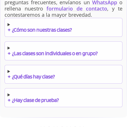
preguntas frecuentes, envíanos un
WhatsApp
o
rellena nuestro
formulario de contacto
, y te
contestaremos a la mayor brevedad.
+
¿Cómo son nuestras clases?
+
¿Las clases son individuales o en grupo?
+
¿Qué días hay clase?
+
¿Hay clase de prueba?
+
¿Cuándo debo pagar el bono?