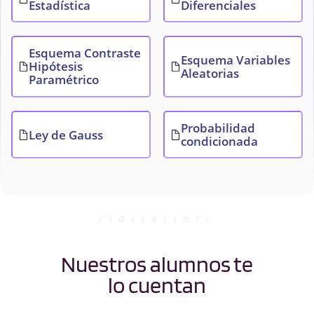
Estadística
Diferenciales
Esquema Contraste
Esquema Variables
Hipótesis
Aleatorias
Paramétrico
Probabilidad
Ley de Gauss
condicionada
Nuestros alumnos te
lo cuentan