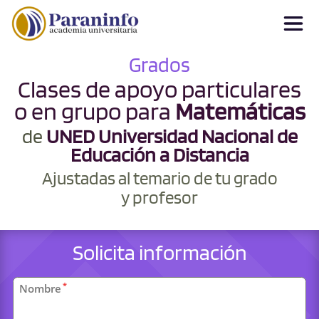
Grados
Clases de apoyo particulares
o en grupo para
Matemáticas
de
UNED Universidad Nacional de
Educación a Distancia
Ajustadas al temario de tu grado
y profesor
Solicita información
Datos
*
Nombre
personales