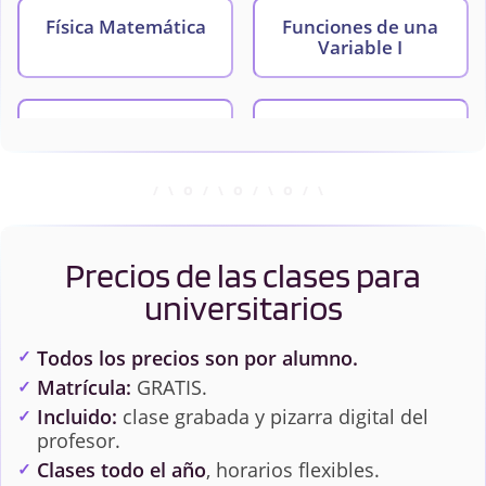
Física Matemática
Funciones de una
Variable I
Geometría Básica
Geometrías Lineales
Lenguaje
Matemática Discreta
matemático,
Conjuntos y Números
Precios de las clases para
universitarios
Topología
Todos los precios son por alumno.
Matrícula:
GRATIS.
Incluido:
clase grabada y pizarra digital del
profesor.
Clases todo el año
, horarios flexibles.