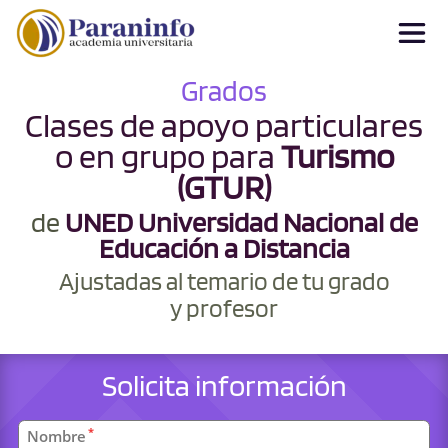
Grados
Clases de apoyo particulares
o en grupo para
Turismo
(GTUR)
de
UNED Universidad Nacional de
Educación a Distancia
Ajustadas al temario de tu grado
y profesor
Solicita información
Datos
*
Nombre
personales