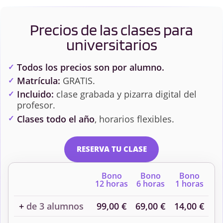
Precios de las clases para
universitarios
Todos los precios son por alumno.
Matrícula:
GRATIS.
Incluido:
clase grabada y pizarra digital del
profesor.
Clases todo el año
, horarios flexibles.
RESERVA TU CLASE
Bono
Bono
Bono
12 horas
6 horas
1 horas
+
de 3 alumnos
99,00 €
69,00 €
14,00 €