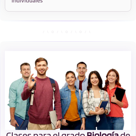
individuales
Clases para el grado
Biología
de