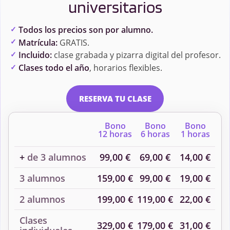
universitarios
Todos los precios son por alumno.
Matrícula:
GRATIS.
Incluido:
clase grabada y pizarra digital del profesor.
Clases todo el año
, horarios flexibles.
RESERVA TU CLASE
Bono
Bono
Bono
12 horas
6 horas
1 horas
+
de 3 alumnos
99,00 €
69,00 €
14,00 €
3 alumnos
159,00 €
99,00 €
19,00 €
2 alumnos
199,00 €
119,00 €
22,00 €
Clases
329,00 €
179,00 €
31,00 €