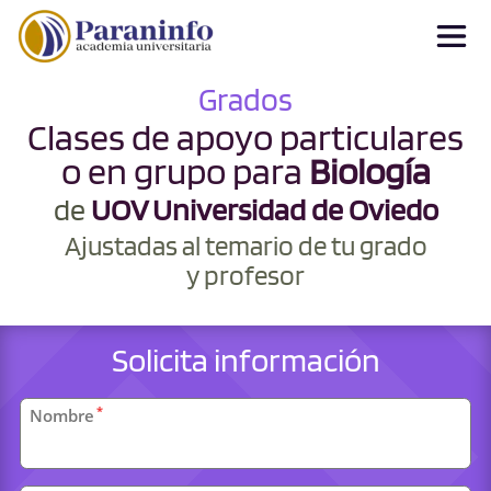
Grados
Clases de apoyo particulares
o en grupo para
Biología
de
UOV Universidad de Oviedo
Ajustadas al temario de tu grado
y profesor
Solicita información
Datos
*
Nombre
personales