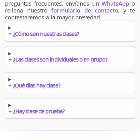
preguntas frecuentes, envíanos un
WhatsApp
o
rellena nuestro
formulario de contacto
, y te
contestaremos a la mayor brevedad.
+
¿Cómo son nuestras clases?
+
¿Las clases son individuales o en grupo?
+
¿Qué días hay clase?
+
¿Hay clase de prueba?
+
¿Cuándo debo pagar el bono?