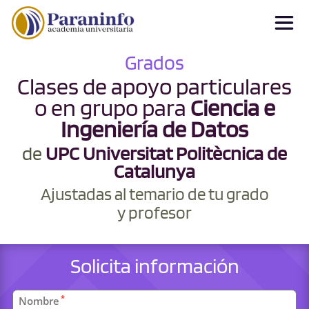
Grados
Clases de apoyo particulares
o en grupo para
Ciencia e
Ingeniería de Datos
de
UPC Universitat Politècnica de
Catalunya
Ajustadas al temario de tu grado
y profesor
Solicita información
Datos
*
Nombre
personales