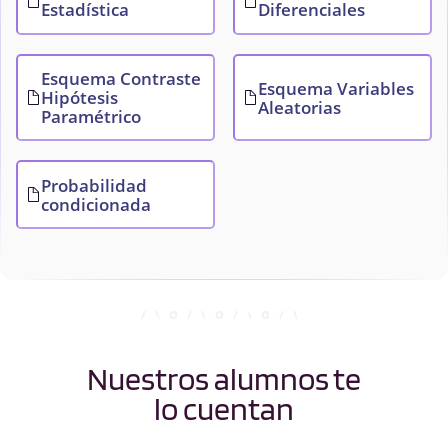
Estadística
Diferenciales
Esquema Contraste
Esquema Variables
Hipótesis
Aleatorias
Paramétrico
Probabilidad
condicionada
Nuestros alumnos te
lo cuentan