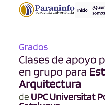
¿Quié
Inicio
somos
Grados
Clases de apoyo p
en grupo para
Est
Arquitectura
de
UPC Universitat Po