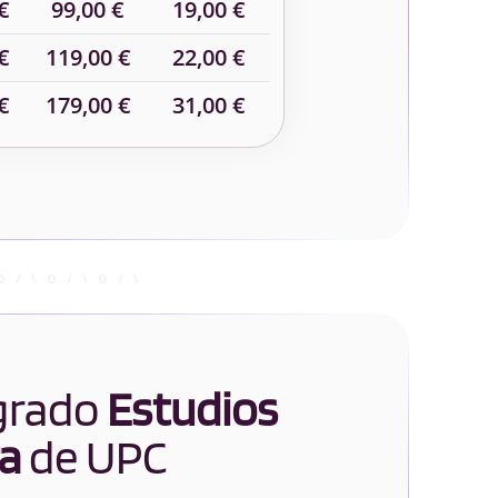
€
99,00 €
19,00 €
€
119,00 €
22,00 €
€
179,00 €
31,00 €
 grado
Estudios
ra
de UPC