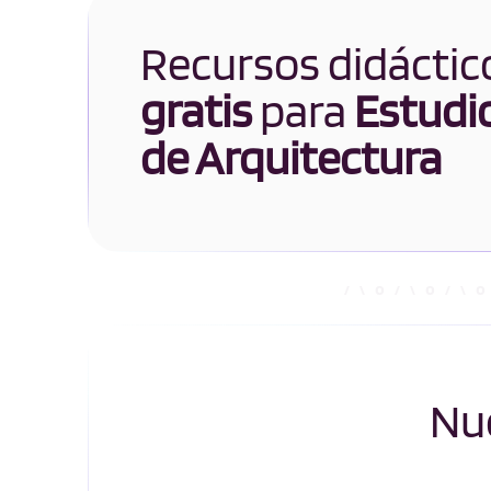
Recursos didáctic
gratis
para
Estudi
de Arquitectura
Nue