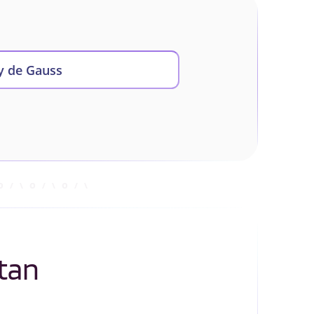
y de Gauss
tan