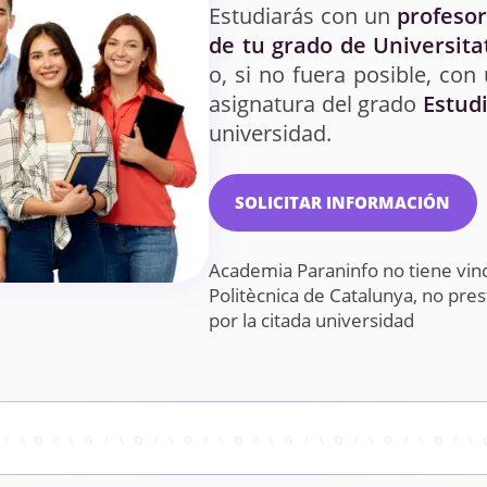
Estudiarás con un
profesor
de tu grado de Universita
o, si no fuera posible, con
asignatura del grado
Estud
universidad.
SOLICITAR INFORMACIÓN
Academia Paraninfo no tiene vinc
Politècnica de Catalunya, no pr
por la citada universidad