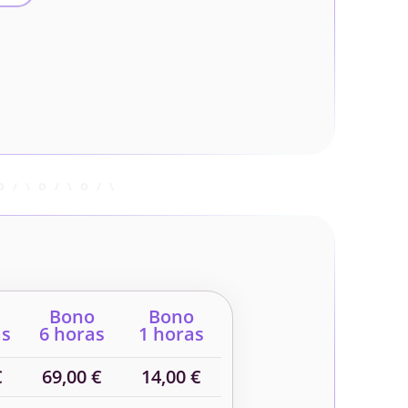
Bono
Bono
as
6 horas
1 horas
€
69,00 €
14,00 €