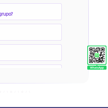
 grupo?