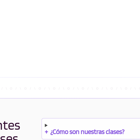
ntes
+
¿Cómo son nuestras clases?
ases