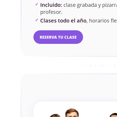
Incluido:
clase grabada y pizarra
profesor.
Clases todo el año
, horarios fle
RESERVA TU CLASE