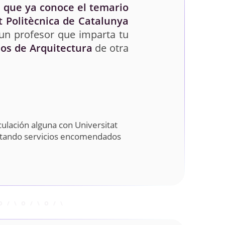
 que ya conoce el temario
t Politècnica de Catalunya
 un profesor que imparta tu
ios de Arquitectura
de otra
ulación alguna con Universitat
estando servicios encomendados