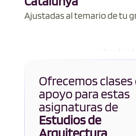
Catalunya
Ajustadas al temario de tu g
Ofrecemos clases
apoyo para estas
asignaturas de
Estudios de
Arquitectura