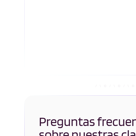
Preguntas frecue
sobre nuestras cl