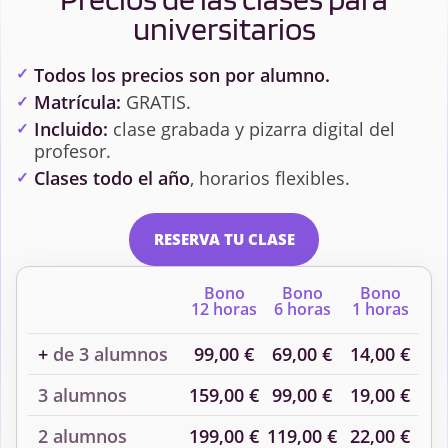
universitarios
Todos los precios son por alumno.
Matrícula:
GRATIS.
Incluido:
clase grabada y pizarra digital del
profesor.
Clases todo el año
, horarios flexibles.
RESERVA TU CLASE
Bono
Bono
Bono
12 horas
6 horas
1 horas
+
de 3 alumnos
99,00 €
69,00 €
14,00 €
3 alumnos
159,00 €
99,00 €
19,00 €
2 alumnos
199,00 €
119,00 €
22,00 €