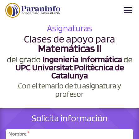
Asignaturas
Clases de apoyo para
Matemáticas II
del grado
Ingeniería Informática
de
UPC Universitat Politècnica de
Catalunya
Con el temario de tu asignatura y
profesor
Solicita información
Datos
*
Nombre
personales