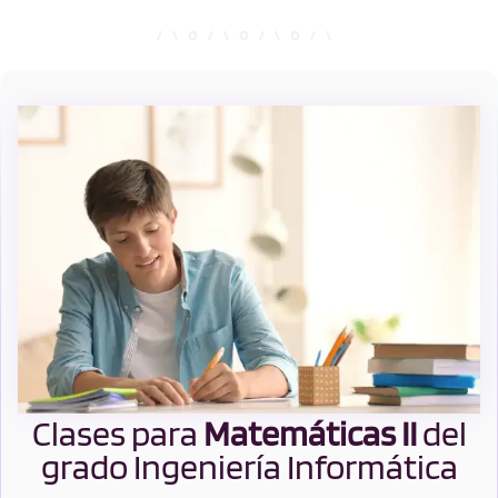
Clases para
Matemáticas II
del
grado Ingeniería Informática