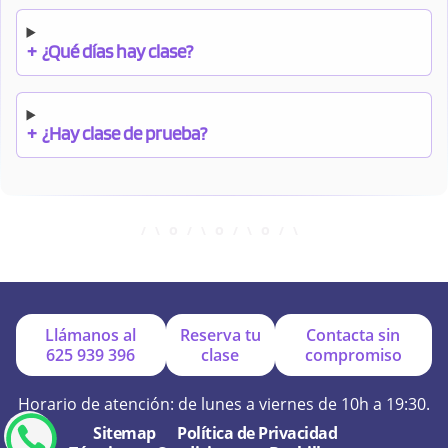
+
¿Qué días hay clase?
+
¿Hay clase de prueba?
+
¿Cuándo debo pagar el bono?
+
¿Se facilitan apuntes?
Llámanos al
Reserva tu
Contacta sin
625 939 396
clase
compromiso
+
¿Por qué online?
Horario de atención: de lunes a viernes de 10h a 19:30.
Sitemap
Política de Privacidad