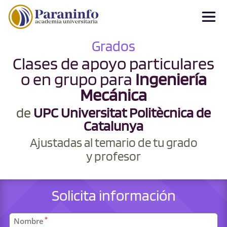
Grados
Clases de apoyo particulares
o en grupo para
Ingeniería
Mecánica
de
UPC Universitat Politècnica de
Catalunya
Ajustadas al temario de tu grado
y profesor
Solicita información
Datos
*
Nombre
personales