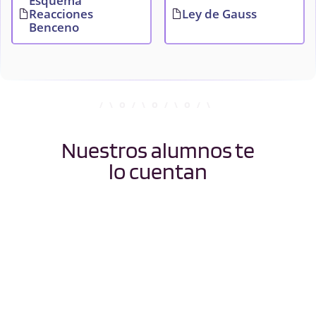
Esquema
Reacciones
Ley de Gauss
Benceno
Nuestros alumnos te
lo cuentan