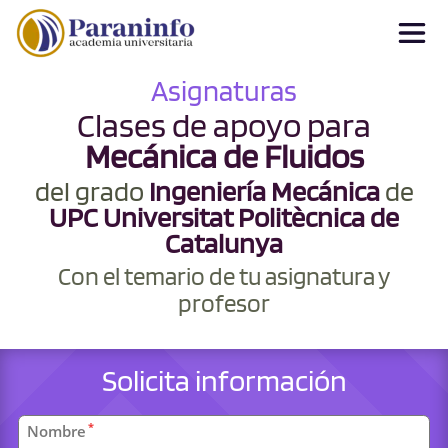
Asignaturas
Clases de apoyo para
Mecánica de Fluidos
del grado
Ingeniería Mecánica
de
UPC Universitat Politècnica de
Catalunya
Con el temario de tu asignatura y
profesor
Solicita información
Datos
*
Nombre
personales