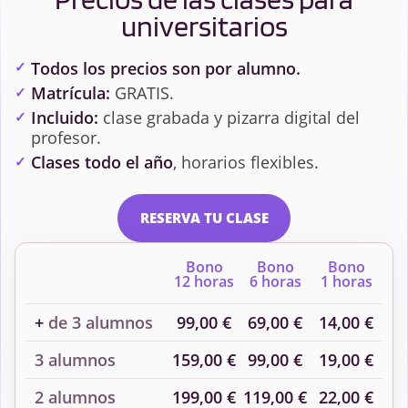
universitarios
Todos los precios son por alumno.
Matrícula:
GRATIS.
Incluido:
clase grabada y pizarra digital del
profesor.
Clases todo el año
, horarios flexibles.
RESERVA TU CLASE
Bono
Bono
Bono
12 horas
6 horas
1 horas
+
de 3 alumnos
99,00 €
69,00 €
14,00 €
3 alumnos
159,00 €
99,00 €
19,00 €
2 alumnos
199,00 €
119,00 €
22,00 €