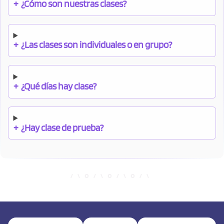
+
¿Cómo son nuestras clases?
+
¿Las clases son individuales o en grupo?
+
¿Qué días hay clase?
+
¿Hay clase de prueba?
+
¿Cuándo debo pagar el bono?
+
¿Se facilitan apuntes?