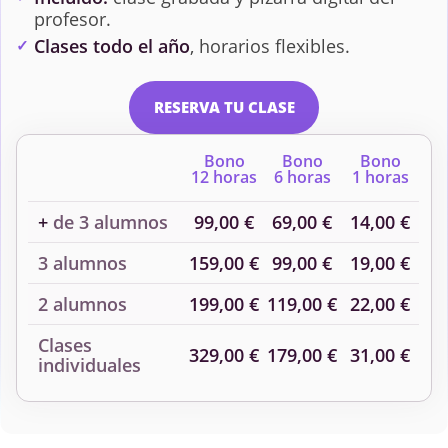
profesor.
Clases todo el año
, horarios flexibles.
RESERVA TU CLASE
Bono
Bono
Bono
12 horas
6 horas
1 horas
+
de 3 alumnos
99,00 €
69,00 €
14,00 €
3 alumnos
159,00 €
99,00 €
19,00 €
2 alumnos
199,00 €
119,00 €
22,00 €
Clases
329,00 €
179,00 €
31,00 €
individuales