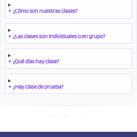
+
¿Cómo son nuestras clases?
+
¿Las clases son individuales o en grupo?
+
¿Qué días hay clase?
+
¿Hay clase de prueba?
+
¿Cuándo debo pagar el bono?