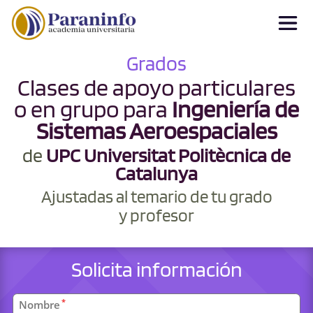
Grados
Clases de apoyo particulares
o en grupo para
Ingeniería de
Sistemas Aeroespaciales
de
UPC Universitat Politècnica de
Catalunya
Ajustadas al temario de tu grado
y profesor
Solicita información
Datos
*
Nombre
personales