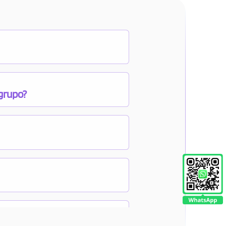
 grupo?