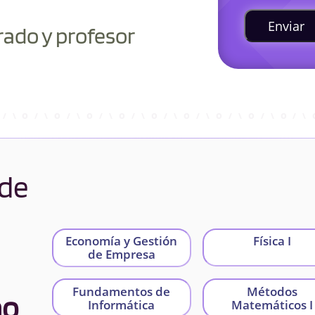
Enviar
rado y profesor
 de
Economía y Gestión
Física I
de Empresa
Fundamentos de
Métodos
ño
Informática
Matemáticos I