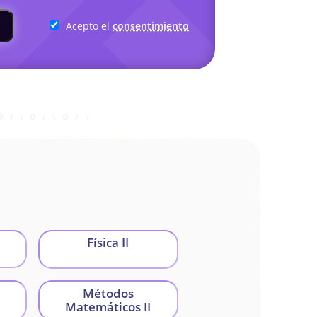
Acepto el
consentimiento
Física II
Métodos
Matemáticos II