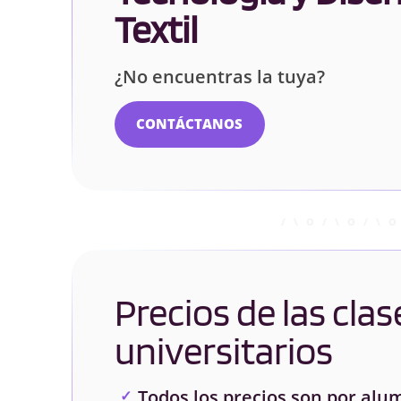
Textil
¿No encuentras la tuya?
CONTÁCTANOS
Precios de las clas
universitarios
Todos los precios son por alu