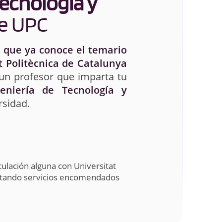
Tecnología y
e UPC
 que ya conoce el temario
t Politècnica de Catalunya
 un profesor que imparta tu
geniería de Tecnología y
rsidad.
ulación alguna con Universitat
estando servicios encomendados