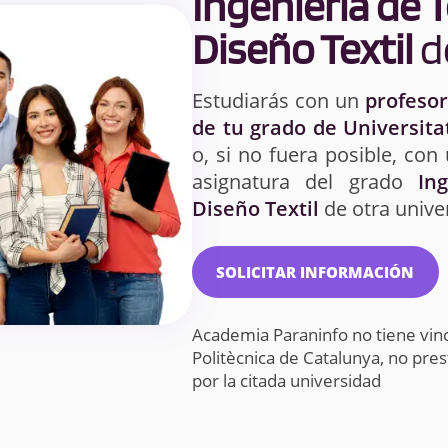
Ingeniería de 
Diseño Textil
d
Estudiarás con un
profesor
de tu grado de Universita
o, si no fuera posible, con
asignatura del grado
In
Diseño Textil
de otra unive
SOLICITAR INFORMACIÓN
Academia Paraninfo no tiene vinc
Politècnica de Catalunya, no pr
por la citada universidad