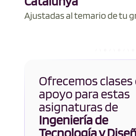
Catalunya
Ajustadas al temario de tu g
Ofrecemos clases
apoyo para estas
asignaturas de
Ingeniería de
Tecnología y Dise