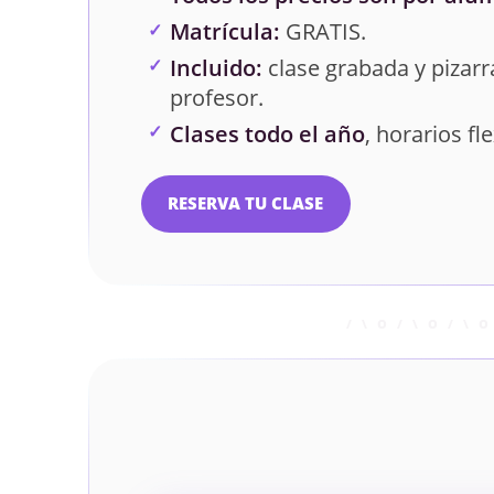
Matrícula:
GRATIS.
Incluido:
clase grabada y pizarra
profesor.
Clases todo el año
, horarios fle
RESERVA TU CLASE