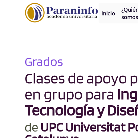
¿Quié
Inicio
somos
Grados
Clases de apoyo p
en grupo para
Ing
Tecnología y Diseñ
de
UPC Universitat Po