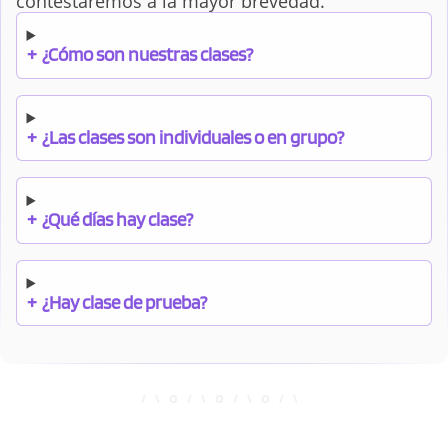
contestaremos a la mayor brevedad.
+
¿Cómo son nuestras clases?
+
¿Las clases son individuales o en grupo?
+
¿Qué días hay clase?
+
¿Hay clase de prueba?
+
¿Cuándo debo pagar el bono?