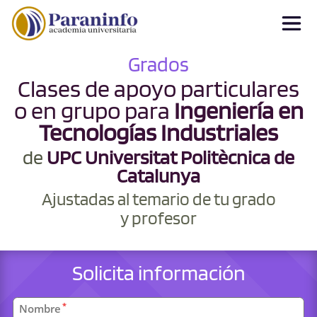
Grados
Clases de apoyo particulares
o en grupo para
Ingeniería en
Tecnologías Industriales
de
UPC Universitat Politècnica de
Catalunya
Ajustadas al temario de tu grado
y profesor
Solicita información
Datos
*
Nombre
personales