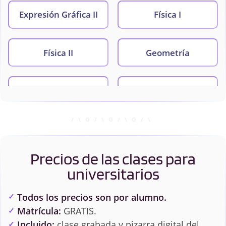
Expresión Gráfica II
Física I
Física II
Geometría
Química I
Química II
Precios de las clases para
universitarios
Todos los precios son por alumno.
Matrícula:
GRATIS.
Incluido:
clase grabada y pizarra digital del