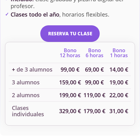
profesor.
Clases todo el año
, horarios flexibles.
RESERVA TU CLASE
Bono
Bono
Bono
12 horas
6 horas
1 horas
+
de 3 alumnos
99,00 €
69,00 €
14,00 €
3 alumnos
159,00 €
99,00 €
19,00 €
2 alumnos
199,00 €
119,00 €
22,00 €
Clases
329,00 €
179,00 €
31,00 €
individuales