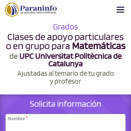
Grados
Clases de apoyo particulares
o en grupo para
Matemáticas
de
UPC Universitat Politècnica de
Catalunya
Ajustadas al temario de tu grado
y profesor
Solicita información
Datos
*
Nombre
personales