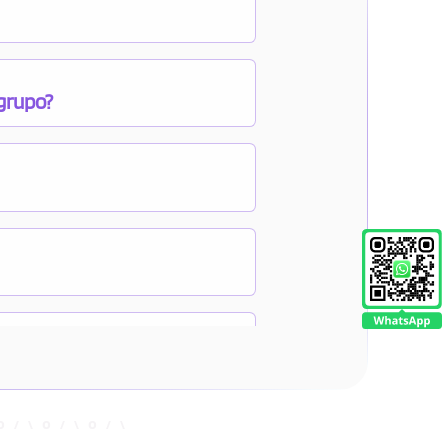
 grupo?