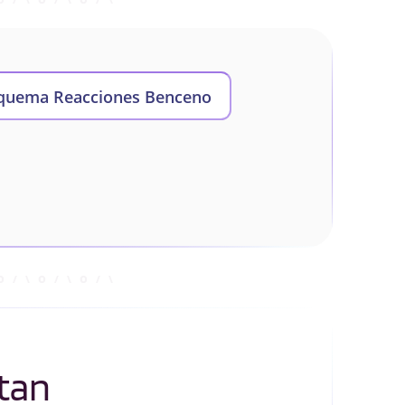
quema Reacciones Benceno
tan