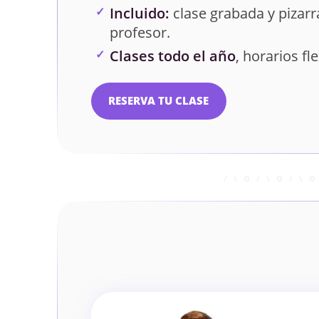
Incluido:
clase grabada y pizarra
profesor.
Clases todo el año
, horarios fle
RESERVA TU CLASE