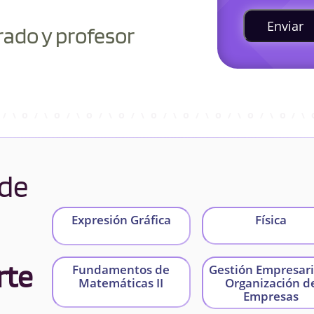
Enviar
rado y profesor
 de
Expresión Gráfica
Física
rte
Fundamentos de
Gestión Empresari
Matemáticas II
Organización d
Empresas