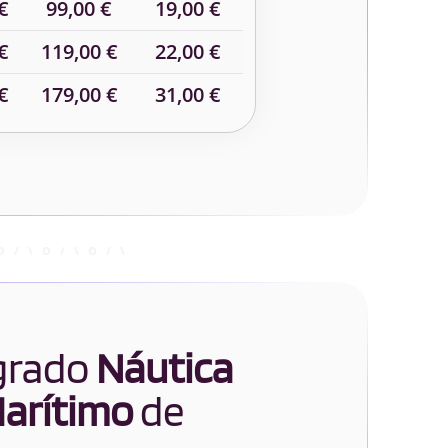
€
99,00 €
19,00 €
€
119,00 €
22,00 €
€
179,00 €
31,00 €
 grado
Náutica
Marítimo
de