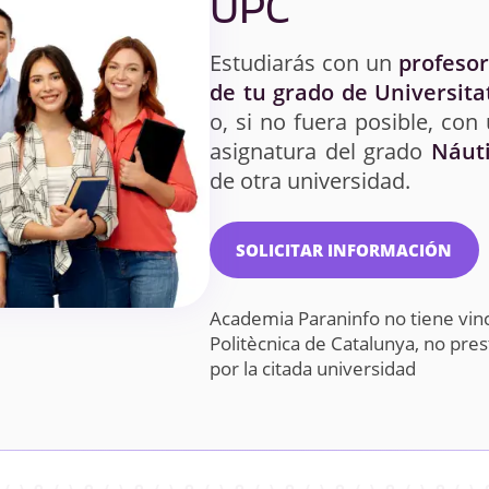
UPC
Estudiarás con un
profesor
de tu grado de Universita
o, si no fuera posible, con
asignatura del grado
Náut
de otra universidad.
SOLICITAR INFORMACIÓN
Academia Paraninfo no tiene vinc
Politècnica de Catalunya, no pr
por la citada universidad