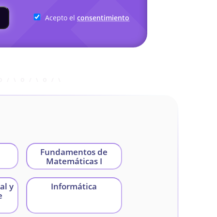
Acepto el
consentimiento
Fundamentos de
Matemáticas I
al y
Informática
e