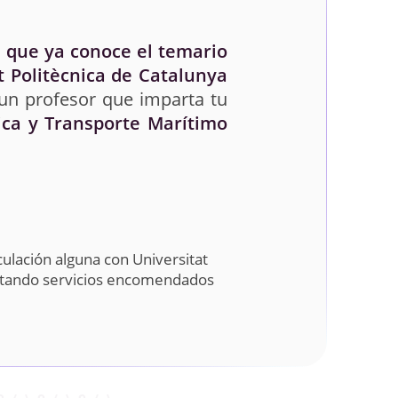
 que ya conoce el temario
t Politècnica de Catalunya
 un profesor que imparta tu
ica y Transporte Marítimo
ulación alguna con Universitat
estando servicios encomendados