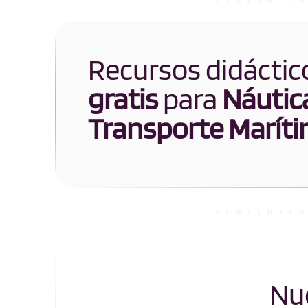
Recursos didáctic
gratis
para
Náutic
Transporte Marít
Nue