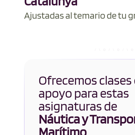
Catalunya
Ajustadas al temario de tu g
Ofrecemos clases
apoyo para estas
asignaturas de
Náutica y Transpo
Marítimo