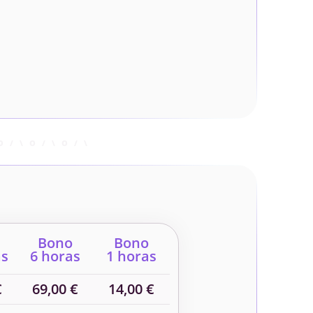
Bono
Bono
as
6 horas
1 horas
€
69,00 €
14,00 €