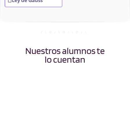
Ley de Gauss
Nuestros alumnos te
lo cuentan