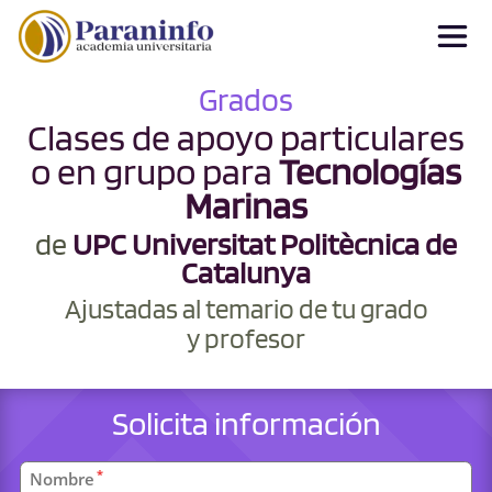
Grados
Clases de apoyo particulares
o en grupo para
Tecnologías
Marinas
de
UPC Universitat Politècnica de
Catalunya
Ajustadas al temario de tu grado
y profesor
Solicita información
Datos
*
Nombre
personales