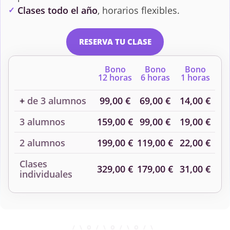
Clases todo el año
, horarios flexibles.
Organización y
RESERVA TU CLASE
Administración de
Empresas II
Bono
Bono
Bono
12 horas
6 horas
1 horas
+
de 3 alumnos
99,00 €
69,00 €
14,00 €
3 alumnos
159,00 €
99,00 €
19,00 €
2 alumnos
199,00 €
119,00 €
22,00 €
Clases
329,00 €
179,00 €
31,00 €
individuales