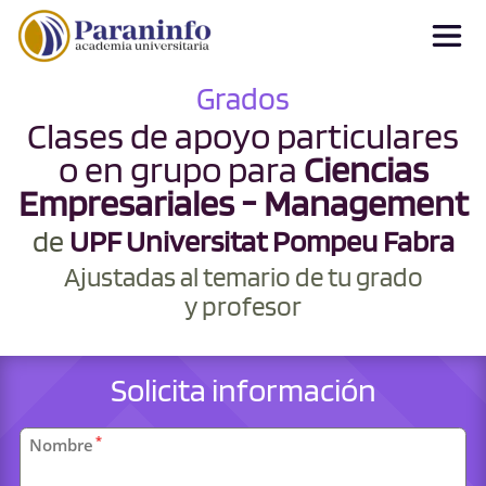
Grados
Clases de apoyo particulares
o en grupo para
Ciencias
Empresariales - Management
de
UPF Universitat Pompeu Fabra
Ajustadas al temario de tu grado
y profesor
Solicita información
Datos
*
Nombre
personales